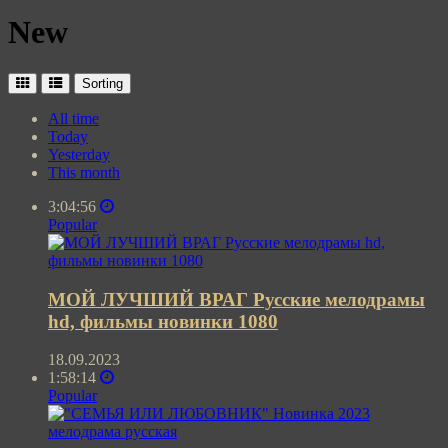
New
Sorting
All time
Today
Yesterday
This month
3:04:56
Popular
МОЙ ЛУЧШИЙ ВРАГ Русские мелодрамы
hd, фильмы новинки 1080
18.09.2023
1:58:14
Popular