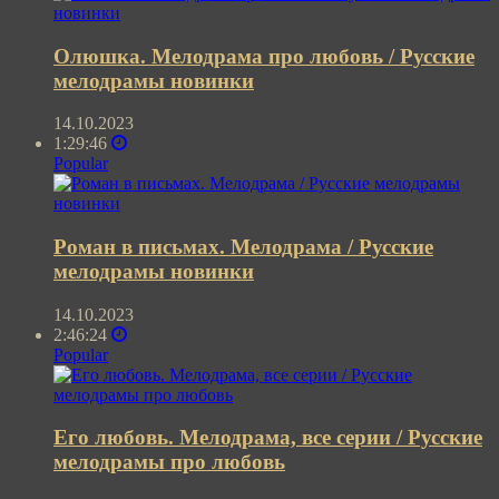
Олюшка. Мелодрама про любовь / Русские
мелодрамы новинки
14.10.2023
1:29:46
Popular
Роман в письмах. Мелодрама / Русские
мелодрамы новинки
14.10.2023
2:46:24
Popular
Его любовь. Мелодрама, все серии / Русские
мелодрамы про любовь