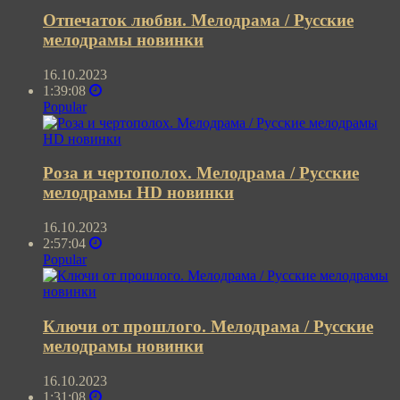
Отпечаток любви. Мелодрама / Русские
мелодрамы новинки
16.10.2023
1:39:08
Popular
Роза и чертополох. Мелодрама / Русские
мелодрамы HD новинки
16.10.2023
2:57:04
Popular
Ключи от прошлого. Мелодрама / Русские
мелодрамы новинки
16.10.2023
1:31:08