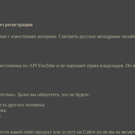
ез регистрации
лов с известными актерами. Смотреть русские мелодрамы онлайн
 источника по API YouTube и не нарушает права владельцев. П
ельно. Далее вы обязуетесь, что не будете:
сть другого человека;
ка;
;
ести какой-либо продукт или услугу на Сайте (если вы не явля