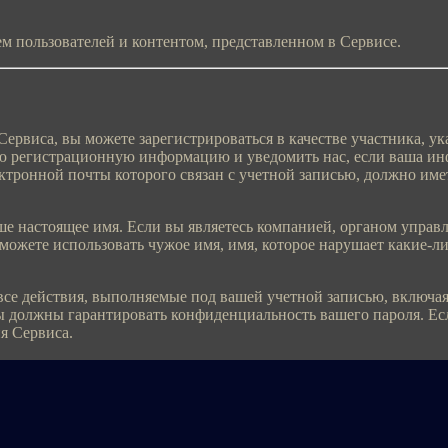
ем пользователей и контентом, представленном в Сервисе.
иса, вы можете зарегистрироваться в качестве участника, ука
 регистрационную информацию и уведомить нас, если ваша инф
ктронной почты которого связан с учетной записью, должно име
астоящее имя. Если вы являетесь компанией, органом управл
ожете использовать чужое имя, имя, которое нарушает какие-либ
действия, выполняемые под вашей учетной записью, включая 
 должны гарантировать конфиденциальность вашего пароля. Если
я Сервиса.