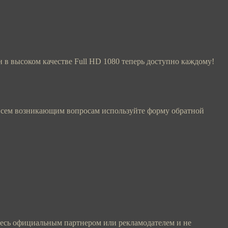
 в высоком качестве Full HD 1080 теперь доступно каждому!
о всем возникающим вопросам используйте форму обратной
етесь официальным партнером или рекламодателем и не