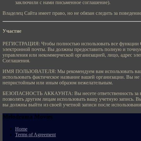
заключили с нами письменное соглашение).
Владелец Сайта имеет право, но не обязан следить за поведени
Участие
РЕГИСТРАЦИЯ: Чтобы полностью использовать все функции Серв
электронной почты. Вы должны предоставить полную и точную
управления или некоммерческой организацией, лицо, адрес эле
Соглашения.
ИМЯ ПОЛЬЗОВАТЕЛЯ: Мы рекомендуем вам использовать ваше н
использовать фактическое название вашей организации. Вы не м
непристойным или иным образом нежелательным.
БЕЗОПАСНОСТЬ АККАУНТА: Вы несете ответственность за все 
позволять другим лицам использовать вашу учетную запись. Вы
вы должны выйти из своей учетной записи после использовани
Melodrama Movies
Home
Terms of Agreement