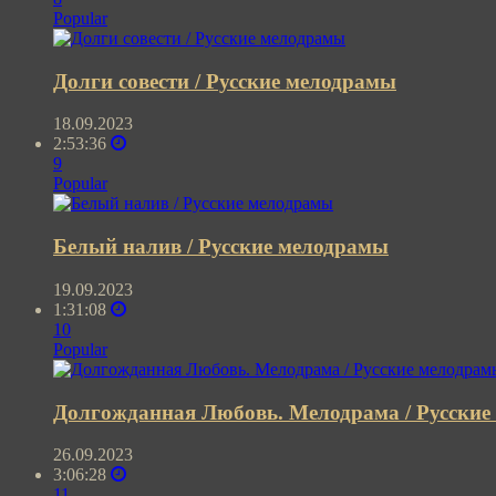
Popular
Долги совести / Русские мелодрамы
18.09.2023
2:53:36
9
Popular
Белый налив / Русские мелодрамы
19.09.2023
1:31:08
10
Popular
Долгожданная Любовь. Мелодрама / Русские
26.09.2023
3:06:28
11