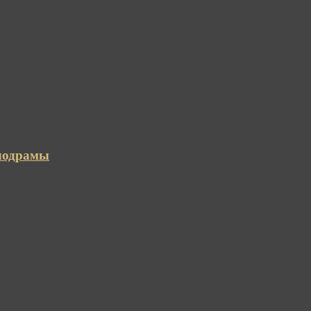
елодрамы