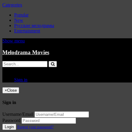
Categories
Popular
New
Русские мелодрамы
Entertainment
Show menu
Melodrama Movies
Sign in
×
Close
Sign in
Username/Email
Password
Login
Forgot your password?