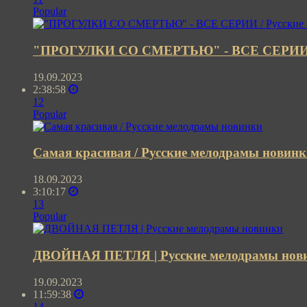
Popular
"ПРОГУЛКИ СО СМЕРТЬЮ" - ВСЕ СЕРИИ / 
19.09.2023
2:38:58
12
Popular
Самая красивая / Русские мелодрамы новин
18.09.2023
3:10:17
13
Popular
ДВОЙНАЯ ПЕТЛЯ | Русские мелодрамы нов
19.09.2023
11:59:38
14