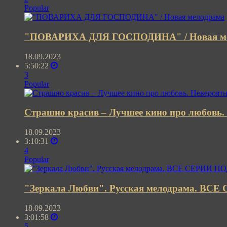
Popular
"ПОВАРИХА ДЛЯ ГОСПОДИНА" / Новая м
18.09.2023
5:50:22
3
Popular
Страшно красив – Лучшее кино про любовь.
18.09.2023
3:10:31
4
Popular
"Зеркала Любви". Русская мелодрама. ВС
18.09.2023
3:01:58
5