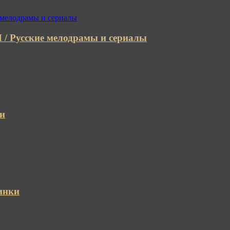
Русские мелодрамы и сериалы
ки
инки