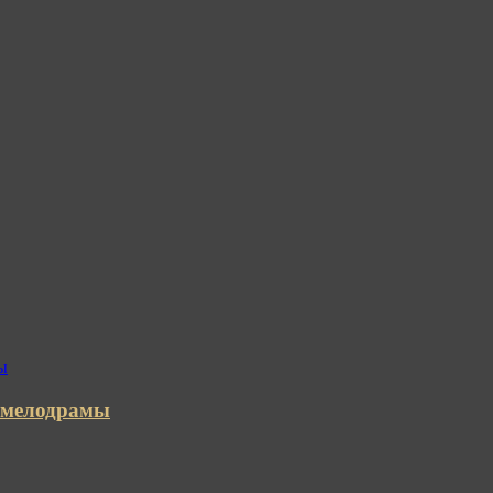
 мелодрамы