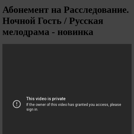
Абонемент на Расследование.
Ночной Гость / Русская
мелодрама - новинка