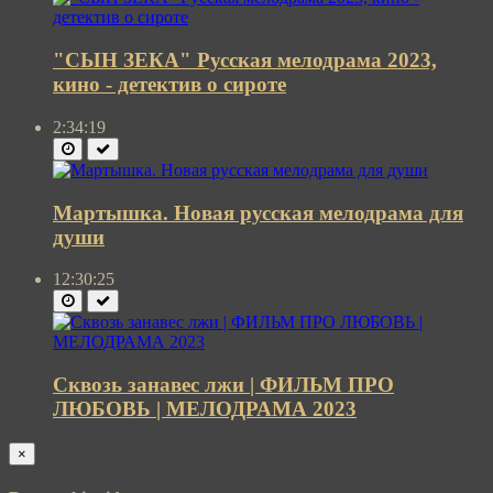
"СЫН ЗЕКА" Русская мелодрама 2023,
кино - детектив о сироте
2:34:19
Мартышка. Новая русская мелодрама для
души
12:30:25
Сквозь занавес лжи | ФИЛЬМ ПРО
ЛЮБОВЬ | МЕЛОДРАМА 2023
×