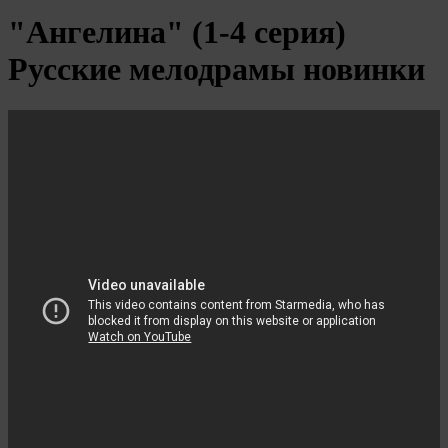
"Ангелина" (1-4 серия)
Русские мелодрамы новинки