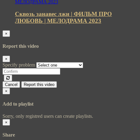
Сквозь занавес лжи | ФИЛЬМ ПРО
ЛЮБОВЬ | МЕЛОДРАМА 2023
×
Report this video
×
Specify problem
Cancel
Report this video
×
Add to playlist
Sorry, only registred users can create playlists.
×
Share