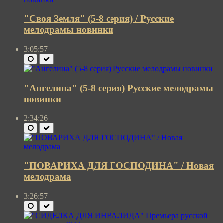
"Своя Земля" (5-8 серия) / Русские
мелодрамы новинки
3:05:57
"Ангелина" (5-8 серия) Русские мелодрамы
новинки
2:34:26
"ПОВАРИХА ДЛЯ ГОСПОДИНА" / Новая
мелодрама
3:26:57