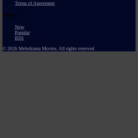
Terms of Agreement
Videos
New
Popular
RSS
© 2026 Melodrama Movies. All rights reserved