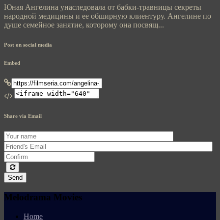
Юная Ангелина унаследовала от бабки-травницы секреты
народной медицины и ее обширную клиентуру. Ангелине по
душе семейное занятие, которому она посвящ...
Post on social media
Embed
Share via Email
Send
Melodrama Movies
Home