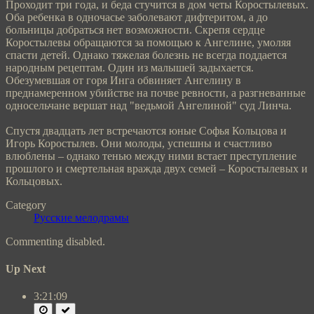
Проходит три года, и беда стучится в дом четы Коростылевых.
Оба ребенка в одночасье заболевают дифтеритом, а до
больницы добраться нет возможности. Скрепя сердце
Коростылевы обращаются за помощью к Ангелине, умоляя
спасти детей. Однако тяжелая болезнь не всегда поддается
народным рецептам. Один из малышей задыхается.
Обезумевшая от горя Инга обвиняет Ангелину в
преднамеренном убийстве на почве ревности, а разгневанные
односельчане вершат над "ведьмой Ангелиной" суд Линча.
Спустя двадцать лет встречаются юные Софья Кольцова и
Игорь Коростылев. Они молоды, успешны и счастливо
влюблены – однако тенью между ними встает преступление
прошлого и смертельная вражда двух семей – Коростылевых и
Кольцовых.
Category
Русские мелодрамы
Commenting disabled.
Up Next
3:21:09