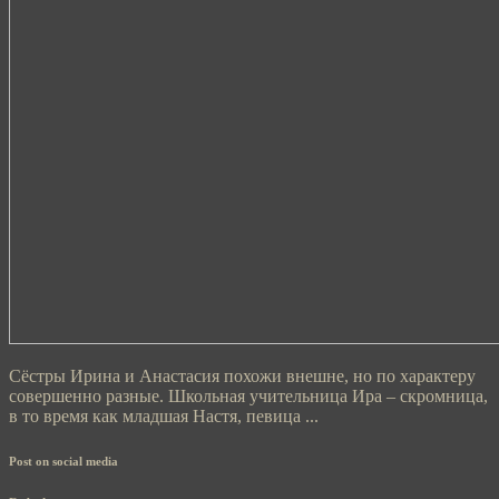
Сёстры Ирина и Анастасия похожи внешне, но по характеру
совершенно разные. Школьная учительница Ира – скромница,
в то время как младшая Настя, певица ...
Post on social media