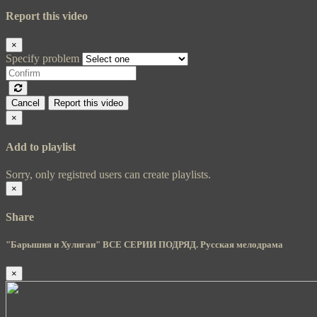
Report this video
×
Specify problem
Cancel
Report this video
×
Add to playlist
Sorry, only registred users can create playlists.
×
Share
"Барышня и Хулиган" ВСЕ СЕРИИ ПОДРЯД. Русская мелодрама
×