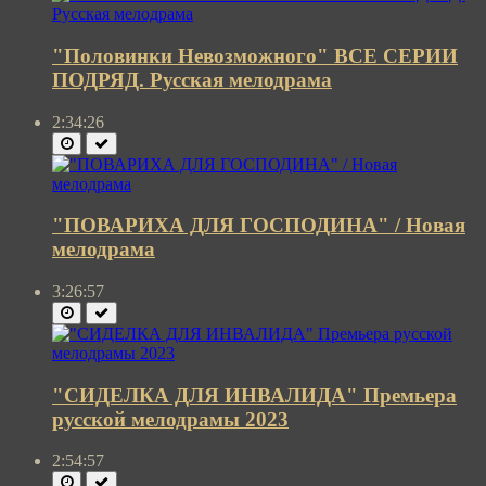
"Половинки Невозможного" ВСЕ СЕРИИ
ПОДРЯД. Русская мелодрама
2:34:26
"ПОВАРИХА ДЛЯ ГОСПОДИНА" / Новая
мелодрама
3:26:57
"СИДЕЛКА ДЛЯ ИНВАЛИДА" Премьера
русской мелодрамы 2023
2:54:57