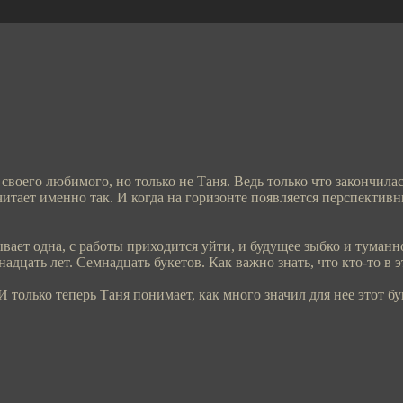
воего любимого, но только не Таня. Ведь только что закончилас
считает именно так. И когда на горизонте появляется перспекти
ает одна, с работы приходится уйти, и будущее зыбко и туманно
дцать лет. Семнадцать букетов. Как важно знать, что кто-то в 
 только теперь Таня понимает, как много значил для нее этот б