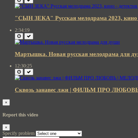
"СЫН ЗЕКА" Русская мелодрама 2023, кино -
2:34:19
Мартышка. Новая русская мелодрама для д
12:30:25
Сквозь занавес лжи | ФИЛЬМ ПРО ЛЮБОВ
×
Report this video
×
Specify problem