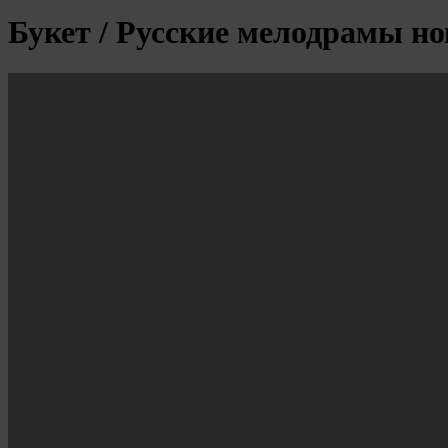
Букет / Русские мелодрамы н