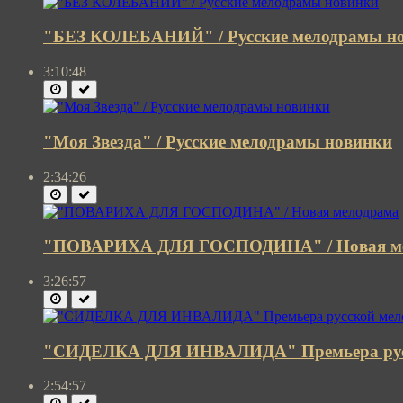
"БЕЗ КОЛЕБАНИЙ" / Русские мелодрамы н
3:10:48
"Моя Звезда" / Русские мелодрамы новинки
2:34:26
"ПОВАРИХА ДЛЯ ГОСПОДИНА" / Новая м
3:26:57
"СИДЕЛКА ДЛЯ ИНВАЛИДА" Премьера русс
2:54:57