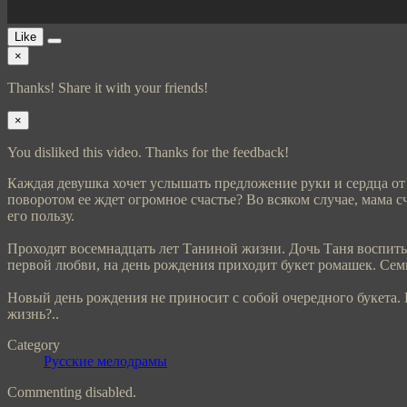
Like
×
Thanks! Share it with your friends!
×
You disliked this video. Thanks for the feedback!
Каждая девушка хочет услышать предложение руки и сердца от с
поворотом ее ждет огромное счастье? Во всяком случае, мама 
его пользу.
Проходят восемнадцать лет Таниной жизни. Дочь Таня воспитыв
первой любви, на день рождения приходит букет ромашек. Семна
Новый день рождения не приносит с собой очередного букета. И
жизнь?..
Category
Русские мелодрамы
Commenting disabled.