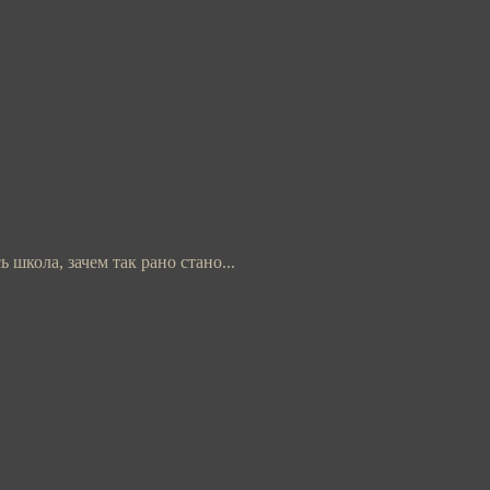
школа, зачем так рано стано...