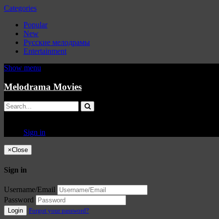
Categories
Popular
New
Русские мелодрамы
Entertainment
Show menu
Melodrama Movies
Sign in
×
Close
Sign in
Username/Email
Password
Login
Forgot your password?