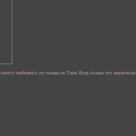
оего любимого, но только не Таня. Ведь только что закончилась 