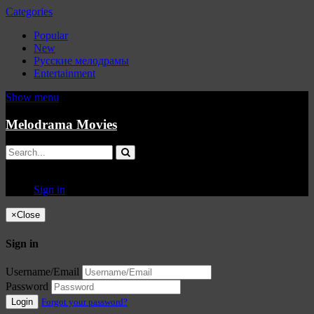
Categories
Popular
New
Русские мелодрамы
Entertainment
Show menu
Melodrama Movies
Sign in
×
Close
Sign in
Username/Email
Password
Login
Forgot your password?