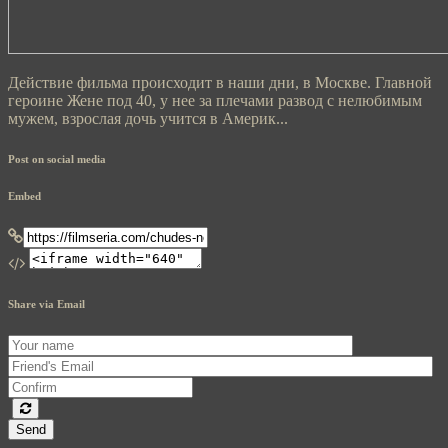
Действие фильма происходит в наши дни, в Москве. Главной
героине Жене под 40, у нее за плечами развод с нелюбимым
мужем, взрослая дочь учится в Америк...
Post on social media
Embed
Share via Email
Send