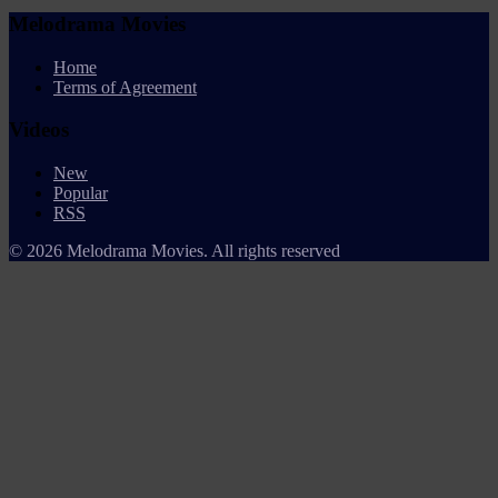
Melodrama Movies
Home
Terms of Agreement
Videos
New
Popular
RSS
© 2026 Melodrama Movies. All rights reserved