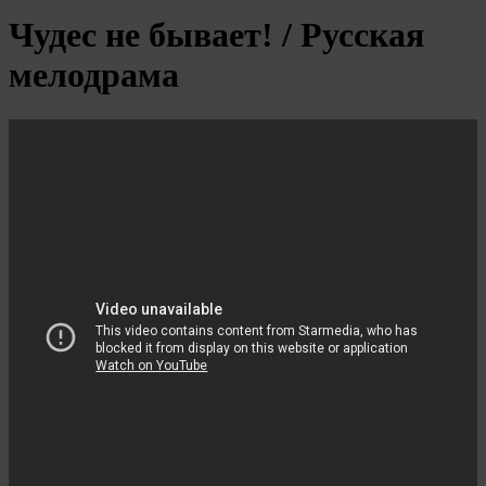
Чудес не бывает! / Русская
мелодрама