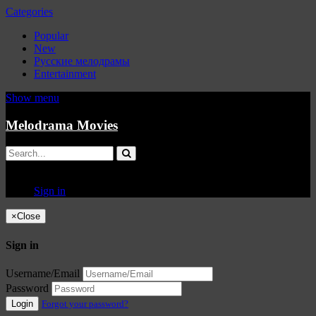
Categories
Popular
New
Русские мелодрамы
Entertainment
Show menu
Melodrama Movies
Sign in
×
Close
Sign in
Username/Email
Password
Login
Forgot your password?