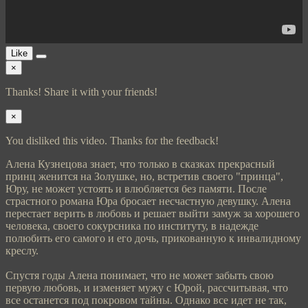
Like
×
Thanks! Share it with your friends!
×
You disliked this video. Thanks for the feedback!
Алена Кузнецова знает, что только в сказках прекрасный
принц женится на Золушке, но, встретив своего "принца",
Юру, не может устоять и влюбляется без памяти. После
страстного романа Юра бросает несчастную девушку. Алена
перестает верить в любовь и решает выйти замуж за хорошего
человека, своего сокурсника по институту, в надежде
полюбить его самого и его дочь, прикованную к инвалидному
креслу.
Спустя годы Алена понимает, что не может забыть свою
первую любовь, и изменяет мужу с Юрой, рассчитывая, что
все останется под покровом тайны. Однако все идет не так,