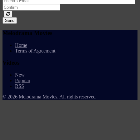
Send
Melodrama Movies
Home
Terms of Agreement
Videos
New
Popular
RSS
© 2026 Melodrama Movies. All rights reserved