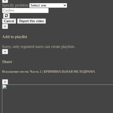
×
Specify problem
Cancel
Report this video
×
Add to playlist
Sorry, only registred users can create playlists.
×
Share
Искушение мести. Часть 2 | КРИМИНАЛЬНАЯ МЕЛОДРАМА
×