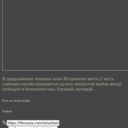
В продолжении новинки кино Искушение мести 2 часть
главным героям приходится сделать непростой выбор между
свободой и безопасностью. Евгений, который ...
Post on social media
Embed