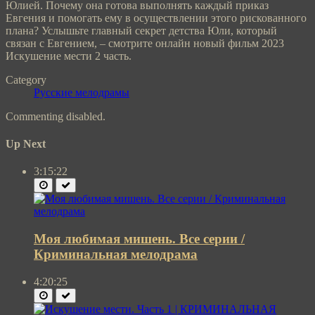
Юлией. Почему она готова выполнять каждый приказ
Евгения и помогать ему в осуществлении этого рискованного
плана? Услышьте главный секрет детства Юли, который
связан с Евгением, – смотрите онлайн новый фильм 2023
Искушение мести 2 часть.
Category
Русские мелодрамы
Commenting disabled.
Up Next
3:15:22
Моя любимая мишень. Все серии /
Криминальная мелодрама
4:20:25