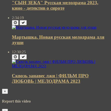
"СЫН ЗЕКА" Русская мелодрама 2023,
кино - детектив о сироте
2:34:19
Мартышка. Новая русская мелодрама для
души
12:30:25
Сквозь занавес лжи | ФИЛЬМ ПРО
ЛЮБОВЬ | МЕЛОДРАМА 2023
×
Report this video