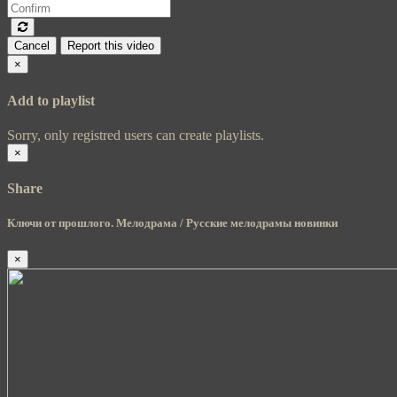
Cancel
Report this video
×
Add to playlist
Sorry, only registred users can create playlists.
×
Share
Ключи от прошлого. Мелодрама / Русские мелодрамы новинки
×