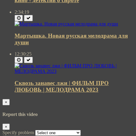
кино - детектив о сироте
2:34:19
Мартышка. Новая русская мелодрама для
души
12:30:25
Сквозь занавес лжи | ФИЛЬМ ПРО
ЛЮБОВЬ | МЕЛОДРАМА 2023
×
Report this video
×
Specify problem