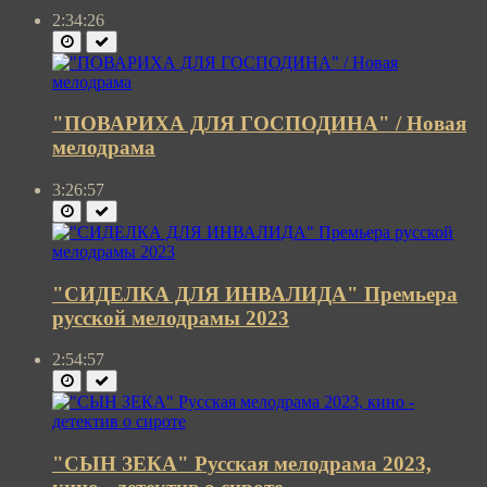
2:34:26
"ПОВАРИХА ДЛЯ ГОСПОДИНА" / Новая
мелодрама
3:26:57
"СИДЕЛКА ДЛЯ ИНВАЛИДА" Премьера
русской мелодрамы 2023
2:54:57
"СЫН ЗЕКА" Русская мелодрама 2023,