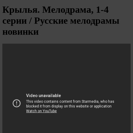
Крылья. Мелодрама, 1-4
серии / Русские мелодрамы
новинки