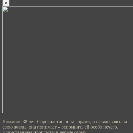
×
Людмиле 38 лет. Сорокалетие не за горами, и оглядываясь на
свою жизнь, она понимает – вспомнить ей особо нечего.
Единственные проблески в череде серых...