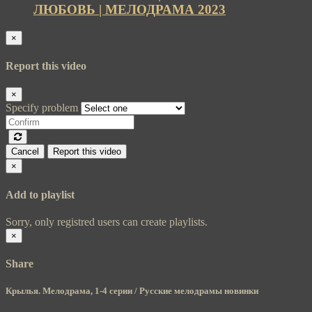
ЛЮБОВЬ | МЕЛОДРАМА 2023
×
Report this video
×
Specify problem
Cancel
Report this video
×
Add to playlist
Sorry, only registred users can create playlists.
×
Share
Крылья. Мелодрама, 1-4 серии / Русские мелодрамы новинки