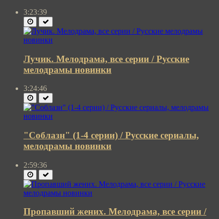
3:23:39
Лучик. Мелодрама, все серии / Русские
мелодрамы новинки
3:24:46
"Соблазн" (1-4 серии) / Русские сериалы,
мелодрамы новинки
2:59:36
Пропавший жених. Мелодрама, все серии /