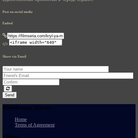
Post on social media
Embed
Share via Email
Send
Melodrama Movies
Home
Terms of Agreement
Videos