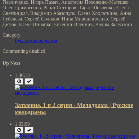
Павличенко, Игорь Пазыч, Анастасия Походенко-Матешко,
Олег Примогенов, Ренат Сеттаров, Тарас Шевченко, Елена
Светлицкая, Владимир Абазопуло, Елена Хохлаткина, Анна
Лебедева, Сергей Солодов, Инна Мирошниченко, Сергей
Детюк, Елена Шныпко, Евгений Олейник, Вадим Залесский
Category
Русские мелодрамы
Commenting disabled.
Up Next
1:30:13
Затмение. 1 и 2 серия - Мелодрама | Русские
мелодрамы
1:33:09