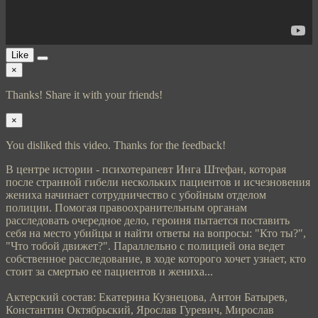
Like
×
Thanks! Share it with your friends!
×
You disliked this video. Thanks for the feedback!
В центре истории - психотерапевт Инга Штефан, которая
после странной гибели нескольких пациентов и исчезновения
жениха начинает сотрудничество с убойным отделом
полиции. Помогая правоохранительным органам
расследовать очередное дело, героиня пытается поставить
себя на место убийцы и найти ответы на вопросы: "Кто ты?",
"Что тобой движет?". Параллельно с полицией она ведет
собственное расследование, в ходе которого хочет узнает, кто
стоит за смертью ее пациентов и жениха...
Актерский состав: Екатерина Кузнецова, Антон Батырев,
Константин Октябрьский, Ярослав Гуревич, Мирослав