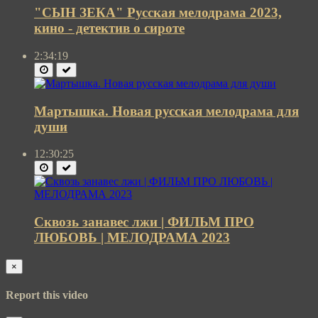
"СЫН ЗЕКА" Русская мелодрама 2023,
кино - детектив о сироте
2:34:19
Мартышка. Новая русская мелодрама для
души
12:30:25
Сквозь занавес лжи | ФИЛЬМ ПРО
ЛЮБОВЬ | МЕЛОДРАМА 2023
×
Report this video