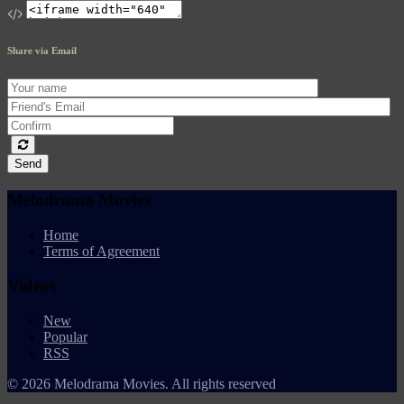
Share via Email
Send
Melodrama Movies
Home
Terms of Agreement
Videos
New
Popular
RSS
© 2026 Melodrama Movies. All rights reserved