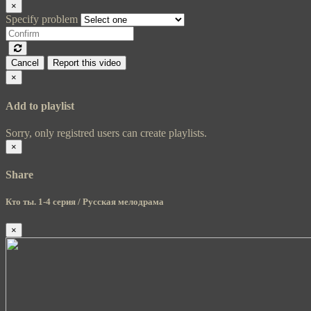
×
Specify problem
Cancel
Report this video
×
Add to playlist
Sorry, only registred users can create playlists.
×
Share
Кто ты. 1-4 серия / Русская мелодрама
×