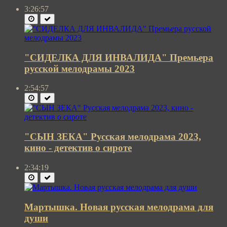
3:26:57
"СИДЕЛКА ДЛЯ ИНВАЛИДА" Премьера
русской мелодрамы 2023
2:54:57
"СЫН ЗЕКА" Русская мелодрама 2023,
кино - детектив о сироте
2:34:19
Мартышка. Новая русская мелодрама для
души