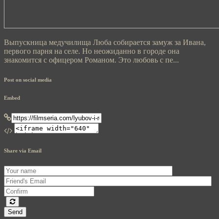
Выпускница медучилища Люба собирается замуж за Ивана,
первого парня на селе. Но неожиданно в городе она
знакомится с офицером Романом. Это любовь с пе...
Post on social media
Embed
Share via Email
Send