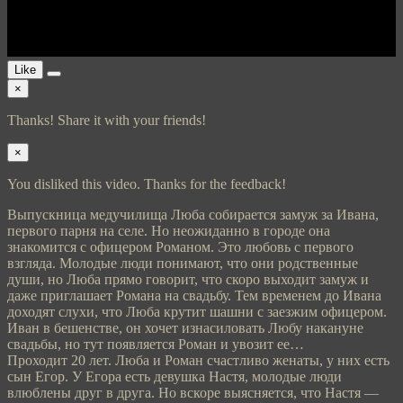
Like
×
Thanks! Share it with your friends!
×
You disliked this video. Thanks for the feedback!
Выпускница медучилища Люба собирается замуж за Ивана,
первого парня на селе. Но неожиданно в городе она
знакомится с офицером Романом. Это любовь с первого
взгляда. Молодые люди понимают, что они родственные
души, но Люба прямо говорит, что скоро выходит замуж и
даже приглашает Романа на свадьбу. Тем временем до Ивана
доходят слухи, что Люба крутит шашни с заезжим офицером.
Иван в бешенстве, он хочет изнасиловать Любу накануне
свадьбы, но тут появляется Роман и увозит ее…
Проходит 20 лет. Люба и Роман счастливо женаты, у них есть
сын Егор. У Егора есть девушка Настя, молодые люди
влюблены друг в друга. Но вскоре выясняется, что Настя —