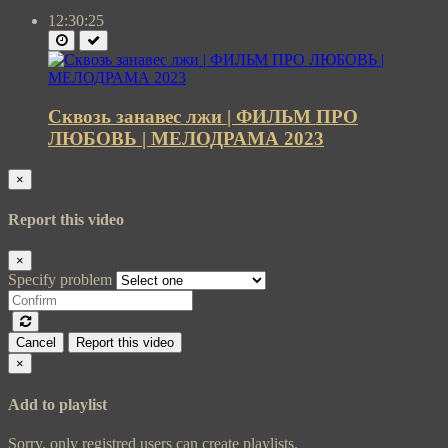
12:30:25
Сквозь занавес лжи | ФИЛЬМ ПРО
ЛЮБОВЬ | МЕЛОДРАМА 2023
×
Report this video
×
Specify problem
Cancel
Report this video
×
Add to playlist
Sorry, only registred users can create playlists.