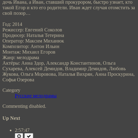
дочь Ивана, а Иван, ставший прокурором, быстро узнает, кто
такой Егор и кто его родители. Иван ждет случая отомстить за
свой позор…
Год: 2014
Режиссер: Евгений Соколов
Продюсер: Наталья Тетерина
Оператор: Максим Миханюк
Композитор: Антон Ильин
Монтаж: Михаил Егоров
Жанр: мелодрама
Актёры: Анна Здор, Александр Константинов, Ольга
Сухарева, Алексей Демидов, Владимир Демидов, Любовь
Жукова, Ольга Моровова, Наталья Вихрян, Анна Проскурина,
Софья Озерова
Category
Русские мелодрамы
Commenting disabled.
Up Next
2:57:47