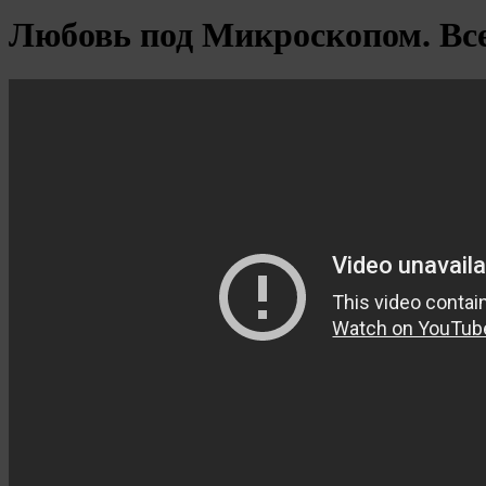
Любовь под Микроскопом. Все