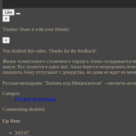
Like
×
Thanks! Share it with your friends!
×
You disliked this video. Thanks for the feedback!
Жизнь талантливого столичного хирурга Анны складывается впо
замуж. Все рушится в один миг. Анна берется оперировать без
пациента Анну отпускают с дежурства, но дома ее ждет не мен
Русская мелодрама "Любовь под Микроскопом" - смотреть онла
Category
Русские мелодрамы
Commenting disabled.
Up Next
3:02:07