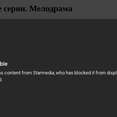
 серии. Мелодрама