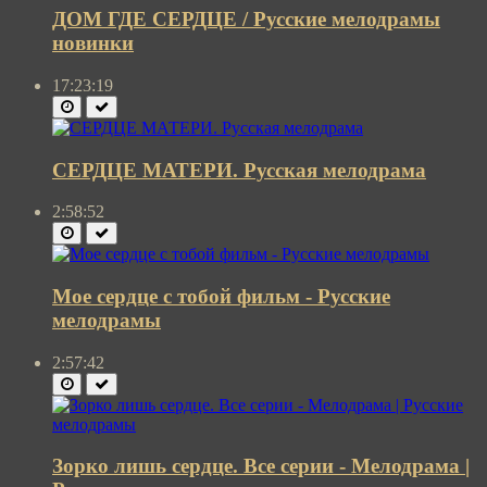
ДОМ ГДЕ СЕРДЦЕ / Русские мелодрамы
новинки
17:23:19
СЕРДЦЕ МАТЕРИ. Русская мелодрама
2:58:52
Мое сердце с тобой фильм - Русские
мелодрамы
2:57:42
Зорко лишь сердце. Все серии - Мелодрама |