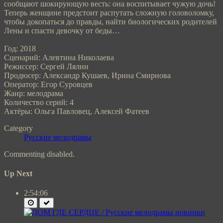
сообщают шокирующую весть: она воспитывает чужую дочь!
Теперь женщине предстоит распутать сложную головоломку,
чтобы докопаться до правды, найти биологических родителей
Лены и спасти девочку от беды…
Год: 2018
Сценарий: Алевтина Николаева
Режиссер: Сергей Лялин
Продюсер: Александр Кушаев, Ирина Смирнова
Оператор: Егор Суровцев
Жанр: мелодрама
Количество серий: 4
Актёры: Ольга Павловец, Алексей Фатеев
Category
Русские мелодрамы
Commenting disabled.
Up Next
2:54:06