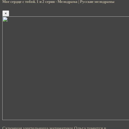
Мое сердце с тобой. 1 и 2 серия - Мелодрама | Русские мелодрамы
×
Скромная учительница математики Ольга томится в