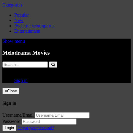
Categories
Popular
New
Русские мелодрамы
Entertainment
Show menu
Melodrama Movies
Sign in
×
Close
Sign in
Username/Email
Password
Login
Forgot your password?