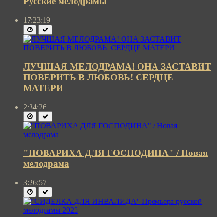
Русские мелодрамы
17:23:19
ЛУЧШАЯ МЕЛОДРАМА! ОНА ЗАСТАВИТ
ПОВЕРИТЬ В ЛЮБОВЬ! СЕРДЦЕ
МАТЕРИ
2:34:26
"ПОВАРИХА ДЛЯ ГОСПОДИНА" / Новая
мелодрама
3:26:57