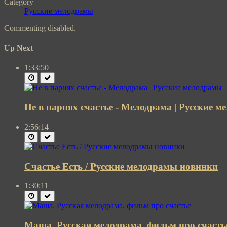
Category
Русские мелодрамы
Commenting disabled.
Up Next
1:33:50
Не в парнях счастье - Мелодрама | Русские 
2:56:14
Счастье Есть / Русские мелодрамы новинки
1:30:11
Маша. Русская мелодрама, фильм про счасть