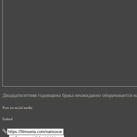
Двадцатилетняя годовщина брака неожиданно оборачивается на
Post on social media
Embed