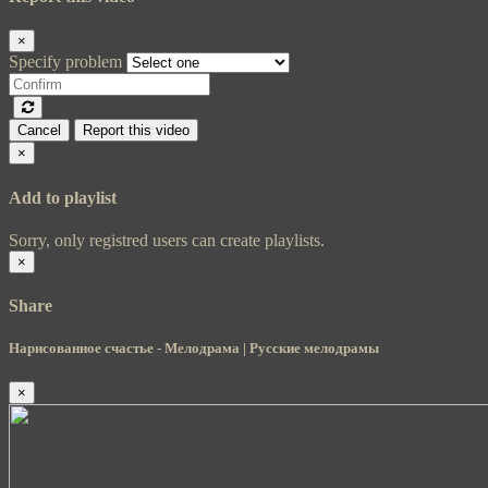
×
Specify problem
Cancel
Report this video
×
Add to playlist
Sorry, only registred users can create playlists.
×
Share
Нарисованное счастье - Мелодрама | Русские мелодрамы
×