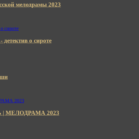
кой мелодрамы 2023
 детектив о сироте
уши
Ь | МЕЛОДРАМА 2023