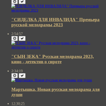
"СИДЕЛКА ДЛЯ ИНВАЛИДА" Премьера
русской мелодрамы 2023
2:54:57
"СЫН ЗЕКА" Русская мелодрама 2023,
кино - детектив о сироте
2:34:19
Мартышка. Новая русская мелодрама для
души
12:30:25