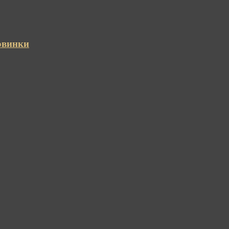
овинки