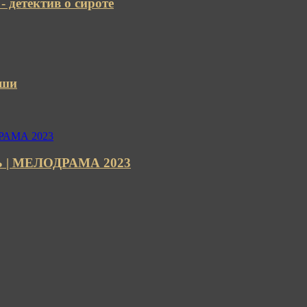
 детектив о сироте
уши
Ь | МЕЛОДРАМА 2023