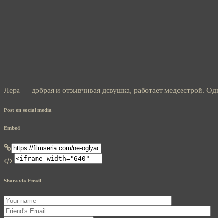
Лера — добрая и отзывчивая девушка, работает медсестрой. Од
Post on social media
Embed
Share via Email