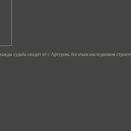
нажды судьба сводит её с Артуром, богатым наследником строит