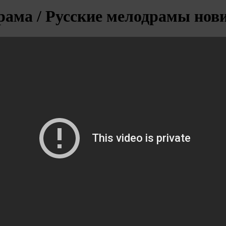
рама / Русские мелодрамы нов