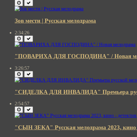
Зов мести | Русская мелодрама
2:34:26
"ПОВАРИХА ДЛЯ ГОСПОДИНА" / Новая м
3:26:57
"СИДЕЛКА ДЛЯ ИНВАЛИДА" Премьера русс
2:54:57
"СЫН ЗЕКА" Русская мелодрама 2023, кино -