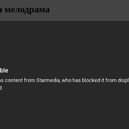
я мелодрама