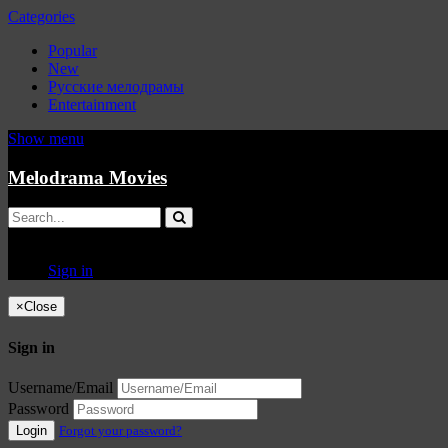
Categories
Popular
New
Русские мелодрамы
Entertainment
Show menu
Melodrama Movies
Sign in
×
Close
Sign in
Username/Email
Password
Login
Forgot your password?