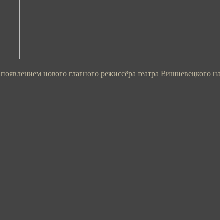
появлением нового главного режиссёра театра Вишневецкого нач