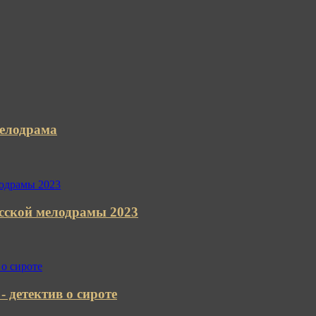
елодрама
кой мелодрамы 2023
 детектив о сироте