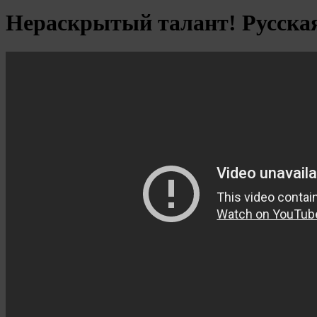
Нераскрытый талант! Русска