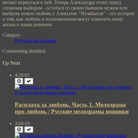
желает вернуться к ней. Теперь Александра стоит перед
сложным выбором - остаться со своим бывшим мужем или
выбрать новую любовь с Алексеем. "Незабытая" - это история
о том, как любовь и воспоминания могут изменить нашу
жизнь и наши решения.
Category
Русские мелодрамы
Commenting disabled.
Up Next
4:20:02
Расплата за любовь. Часть 1. Мелодрама
про любовь / Русские мелодрамы новинки
3:04:10