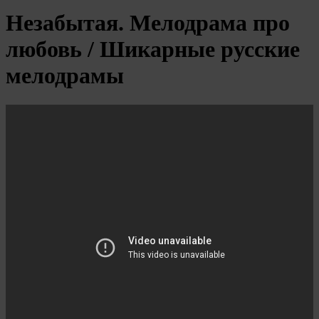
Незабытая. Мелодрама про
любовь / Шикарные русские
мелодрамы