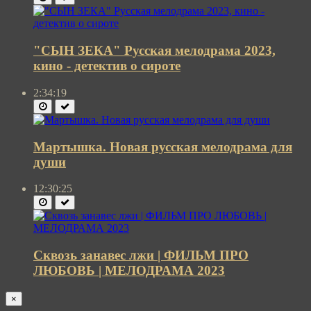
"СЫН ЗЕКА" Русская мелодрама 2023,
кино - детектив о сироте
2:34:19
Мартышка. Новая русская мелодрама для
души
12:30:25
Сквозь занавес лжи | ФИЛЬМ ПРО
ЛЮБОВЬ | МЕЛОДРАМА 2023
×