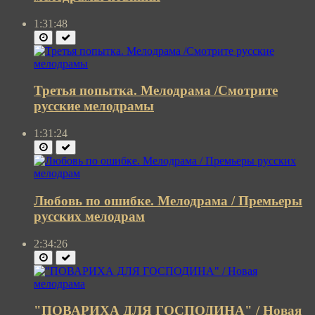
1:31:48
Третья попытка. Мелодрама /Смотрите
русские мелодрамы
1:31:24
Любовь по ошибке. Мелодрама / Премьеры
русских мелодрам
2:34:26
"ПОВАРИХА ДЛЯ ГОСПОДИНА" / Новая