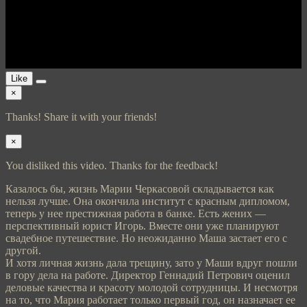
Like
×
Thanks! Share it with your friends!
×
You disliked this video. Thanks for the feedback!
Казалось бы, жизнь Марии Черкасовой складывается как
нельзя лучше. Она окончила институт с красным дипломом,
теперь у нее престижная работа в банке. Есть жених —
перспективный юрист Игорь. Вместе они уже планируют
свадебное путешествие. Но неожиданно Маша застает его с
другой.
И хотя личная жизнь дала трещину, зато у Маши вдруг пошли
в гору дела на работе. Директор Геннадий Петрович оценил
деловые качества и красоту молодой сотрудницы. И несмотря
на то, что Мария работает только первый год, он назначает ее