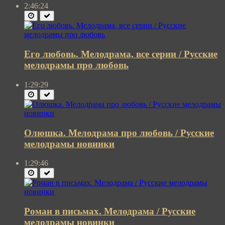
2:46:24
Его любовь. Мелодрама, все серии / Русские
мелодрамы про любовь
1:29:29
Олюшка. Мелодрама про любовь / Русские
мелодрамы новинки
1:29:46
Роман в письмах. Мелодрама / Русские
мелодрамы новинки