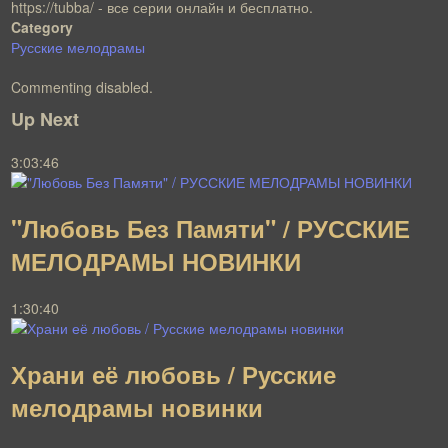
https://tubba/ - все серии онлайн и бесплатно.
Category
Русские мелодрамы
Commenting disabled.
Up Next
3:03:46
"Любовь Без Памяти" / РУССКИЕ
МЕЛОДРАМЫ НОВИНКИ
1:30:40
Храни её любовь / Русские
мелодрамы новинки