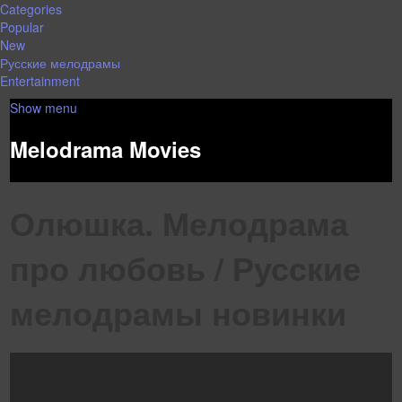
Categories
Popular
New
Русские мелодрамы
Entertainment
Show menu
Melodrama Movies
Олюшка. Мелодрама
про любовь / Русские
мелодрамы новинки