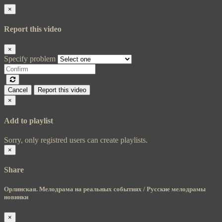
×
Report this video
×
Specify problem
Cancel
Report this video
×
Add to playlist
Sorry, only registred users can create playlists.
×
Share
Орлинская. Мелодрама на реальных событиях / Русские мелодрамы
новинки
×