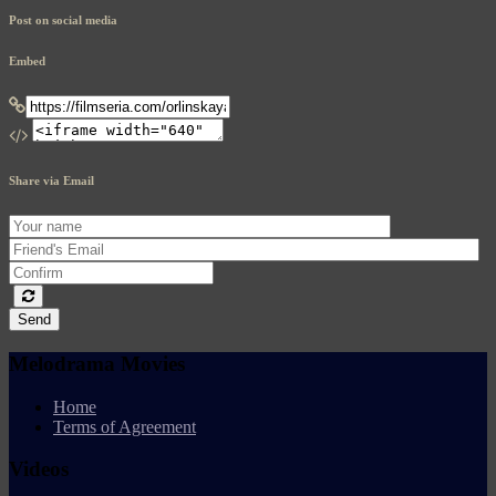
Post on social media
Embed
Share via Email
Send
Melodrama Movies
Home
Terms of Agreement
Videos