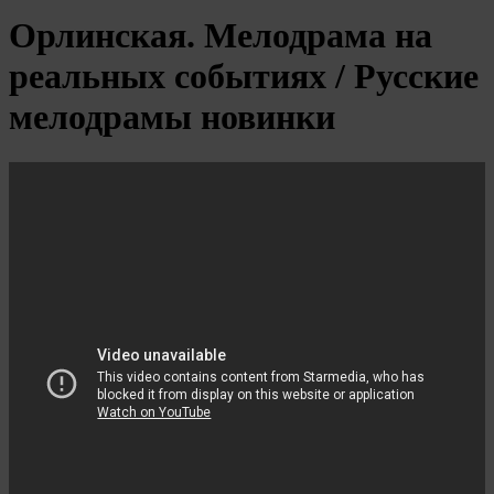
Орлинская. Мелодрама на
реальных событиях / Русские
мелодрамы новинки