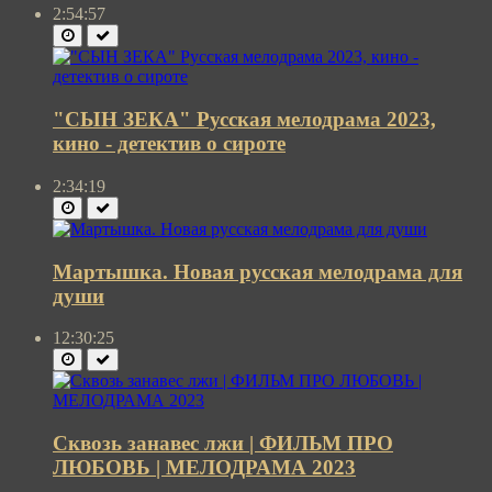
2:54:57
"СЫН ЗЕКА" Русская мелодрама 2023,
кино - детектив о сироте
2:34:19
Мартышка. Новая русская мелодрама для
души
12:30:25
Сквозь занавес лжи | ФИЛЬМ ПРО
ЛЮБОВЬ | МЕЛОДРАМА 2023