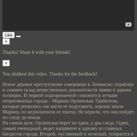
Like
×
Thanks! Share it with your friends!
×
You disliked this video. Thanks for the feedback!
Новое дерзкое преступление совершено в Лиманске: ограблен
и сожжен склад вещественных доказательств прямо в здании
полиции. И первой подозреваемой становится лучшая
оперативница города – Марина Орлинская. Грабители,
которые решились так нагло ее подставить, хорошо знали
Марину, но недооценили ее хватку. Не верили, что она пойдет
по следу до конца.
На самом деле, Орлинская берет не один, а два следа. Один,
самый очевидный, ведет напрямую к одному из главных
бандитов города. Второй, пустяковый и нелепый, упирается в