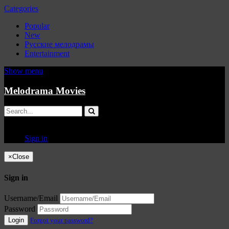
Categories
Popular
New
Русские мелодрамы
Entertainment
Show menu
Melodrama Movies
Sign in
×
Close
Sign in
Username/Email
Password
Login
Forgot your password?