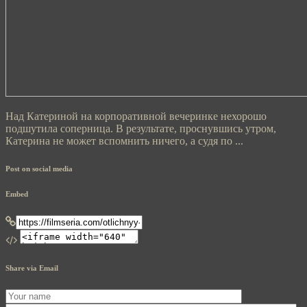
Над Катериной на корпоративной вечеринке нехорошо
подшутила соперница. В результате, проснувшись утром,
Катерина не может вспомнить ничего, а судя по ...
Post on social media
Embed
Share via Email