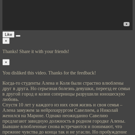
Like
×
Thanks! Share it with your friends!
×
You disliked this video. Thanks for the feedback!
Когда-то студенты Алена и Коля были страстно влюблены
друг в друга. Но серьезная болезнь девушки, переезд ее семьи
в другой город и козни соперницы разрушили юношескую
любовь.
Спустя 10 лет у каждого из них своя жизнь и своя семья –
Алена замужем за нейрохирургом Савелием, а Николай
женился на Марине. Однако неожиданно Савелию
предлагают завидную должность в родном городке Алены.
Бывшие влюбленные снова встречаются и понимают, что
прежние чувства до конца так и не угасли. Но пробуждение