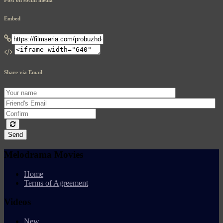
Post on social media
Embed
Share via Email
Send
Melodrama Movies
Home
Terms of Agreement
Videos
New