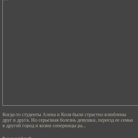
Когда-то студенты Алена и Коля были страстно влюблены
друг в друга. Но серьезная болезнь девушки, переезд ее семьи
в другой город и козни соперницы ра...