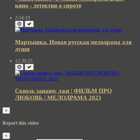
кино - детектив о сироте
2:34:19
Мартышка. Новая русская мелодрама для
души
12:30:25
Сквозь занавес лжи | ФИЛЬМ ПРО
ЛЮБОВЬ | МЕЛОДРАМА 2023
×
Report this video
×