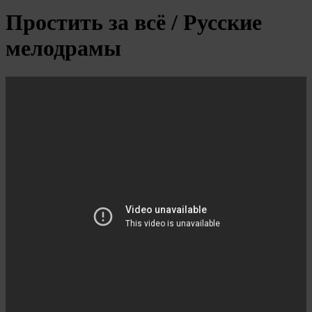
Простить за всё / Русские
мелодрамы