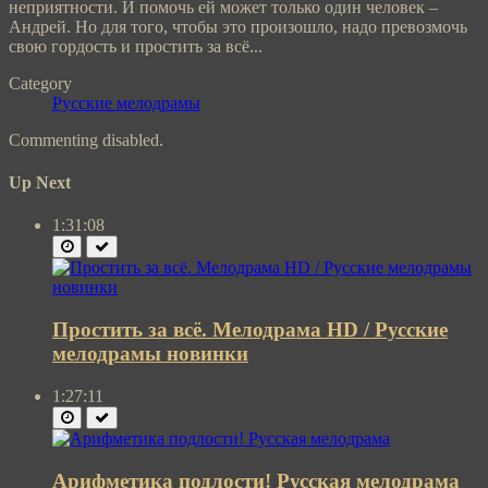
неприятности. И помочь ей может только один человек –
Андрей. Но для того, чтобы это произошло, надо превозмочь
свою гордость и простить за всё...
Category
Русские мелодрамы
Commenting disabled.
Up Next
1:31:08
Простить за всё. Мелодрама HD / Русские
мелодрамы новинки
1:27:11
Арифметика подлости! Русская мелодрама