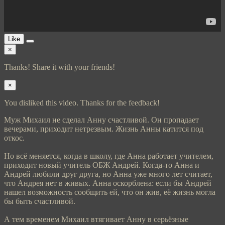
Like
×
Thanks! Share it with your friends!
×
You disliked this video. Thanks for the feedback!
Муж Михаил не сделал Анну счастливой. Он пропадает
вечерами, приходит нетрезвым. Жизнь Анны катится под
откос.
Но всё меняется, когда в школу, где Анна работает учителем,
приходит новый учитель ОБЖ Андрей. Когда-то Анна и
Андрей любили друг друга, но Анна уже много лет считает,
что Андрея нет в живых. Анна оскорблена: если бы Андрей
нашел возможность сообщить ей, что он жив, её жизнь могла
бы быть счастливой.
А тем временем Михаил втягивает Анну в серьёзные