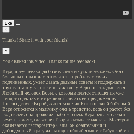
Like
×
Thanks! Share it with your friends!
×
You disliked this video. Thanks for the feedback!
Вера, преуспевающая бизнес-леди и чуткий человек. Она с
большим вниманием относится к проблемам своих
подчиненных, умеет давать дельные советы и поддержать в
трудную минуту , но личная жизнь у Веры не складывается.
Любимый человек Веры, с которым длятся отношения уже
четыре года, так и не решился сделать ей предложение.
По соседству с Верой, живет мальчик Егор со своей бабушкой.
Вера относится к мальчику очень трепетно, ведь он растет без
родителей, она проявляет заботу о нем. Вера решает сделать
ремонт в доме, где живет Егор и вызывает мастера. Мастером
оказывается гастарбайтер Саша, он обаятельный и
добродушный, сразу же находит общий язык и с бабушкой и с