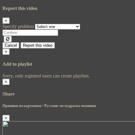
Report this video
×
Specify problem
Cancel
Report this video
×
Add to playlist
Sorry, only registred users can create playlists.
×
Share
Пряники из картошки / Русские мелодрамы новинки
×