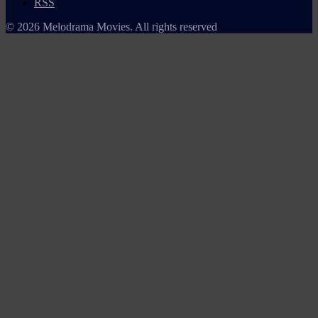
RSS
© 2026 Melodrama Movies. All rights reserved