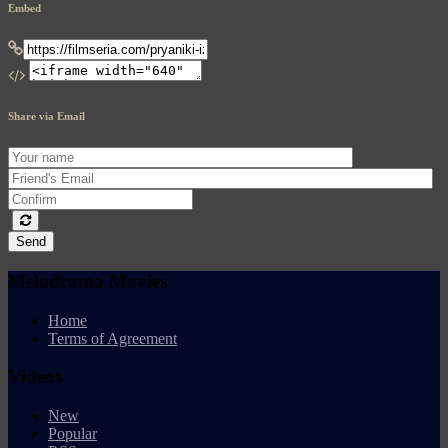
Embed
Share via Email
Send
Melodrama Movies
Home
Terms of Agreement
Videos
New
Popular