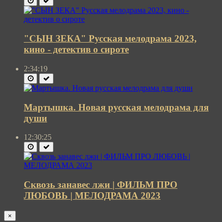
"СЫН ЗЕКА" Русская мелодрама 2023,
кино - детектив о сироте
2:34:19
Мартышка. Новая русская мелодрама для
души
12:30:25
Сквозь занавес лжи | ФИЛЬМ ПРО
ЛЮБОВЬ | МЕЛОДРАМА 2023
×