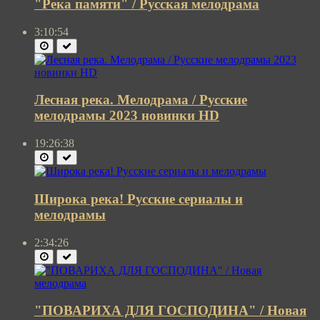
"Река памяти" / Русская мелодрама
3:10:54
Лесная река. Мелодрама / Русские
мелодрамы 2023 новинки HD
19:26:38
Широка река! Русские сериалы и
мелодрамы
2:34:26
"ПОВАРИХА ДЛЯ ГОСПОДИНА" / Новая