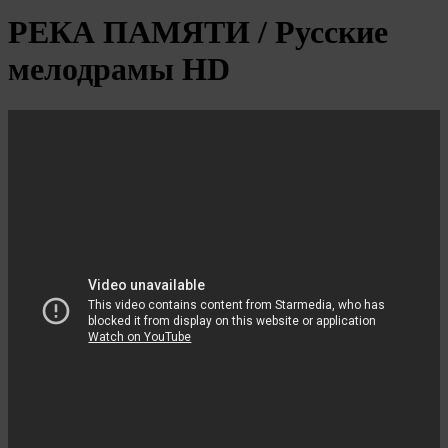
РЕКА ПАМЯТИ / Русские
мелодрамы HD