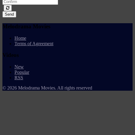
Send
Melodrama Movies
Home
Terms of Agreement
Videos
New
Popular
RSS
© 2026 Melodrama Movies. All rights reserved