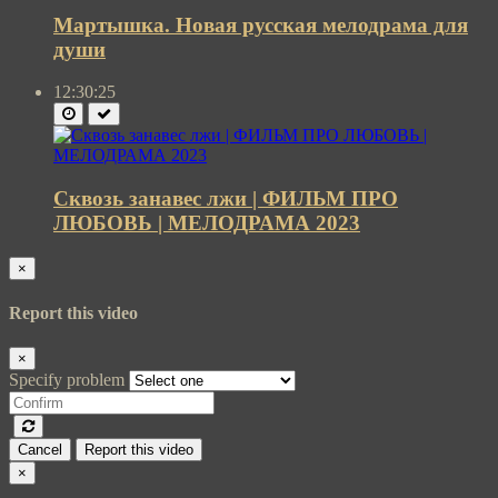
Мартышка. Новая русская мелодрама для
души
12:30:25
Сквозь занавес лжи | ФИЛЬМ ПРО
ЛЮБОВЬ | МЕЛОДРАМА 2023
×
Report this video
×
Specify problem
Cancel
Report this video
×