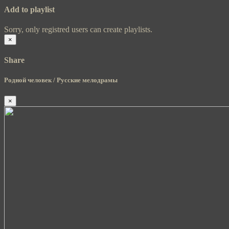
Add to playlist
Sorry, only registred users can create playlists.
×
Share
Родной человек / Русские мелодрамы
×