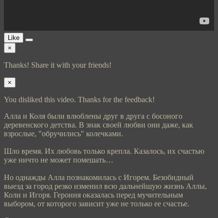
Like
×
Thanks! Share it with your friends!
×
You disliked this video. Thanks for the feedback!
Алла и Коля были влюблены друг в друга с босоного
деревенского детства. В знак своей любви они даже, как
взрослые, "обручились" колечками.
Шло время. Их любовь только крепла. Казалось, их счастью
уже ничто не может помешать…
Но однажды Алла познакомилась с Игорем. Безобидный
выезд за город резко изменил всю дальнейшую жизнь Аллы,
Коли и Игоря. Героиня оказалась перед мучительным
выбором, от которого зависит уже не только ее счастье.