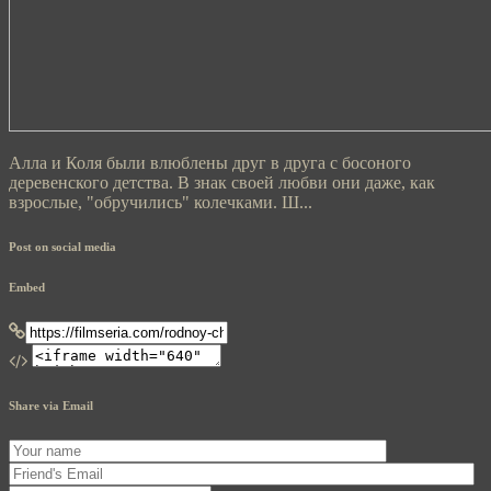
Алла и Коля были влюблены друг в друга с босоного
деревенского детства. В знак своей любви они даже, как
взрослые, "обручились" колечками. Ш...
Post on social media
Embed
Share via Email