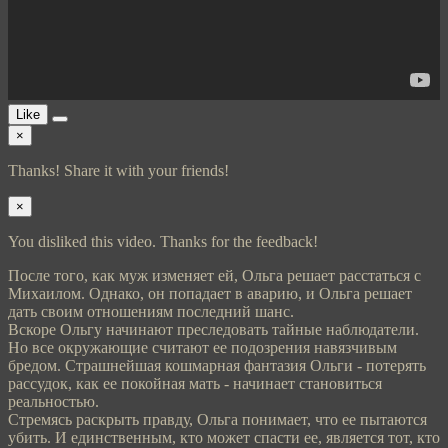
Like
×
Thanks! Share it with your friends!
×
You disliked this video. Thanks for the feedback!
После того, как муж изменяет ей, Ольга решает расстаться с
Михаилом. Однако, он попадает в аварию, и Ольга решает
дать своим отношениям последний шанс.
Вскоре Ольгу начинают преследовать тайные наблюдатели.
Но все окружающие считают ее подозрения навязчивым
бредом. Страшнейшая кошмарная фантазия Ольги - потерять
рассудок, как ее покойная мать - начинает становиться
реальностью.
Стремясь раскрыть правду, Ольга понимает, что ее пытаются
убить. И единственным, кто может спасти ее, является тот, кто