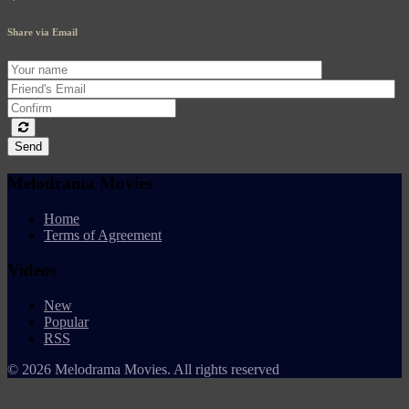
Share via Email
Send
Melodrama Movies
Home
Terms of Agreement
Videos
New
Popular
RSS
© 2026 Melodrama Movies. All rights reserved