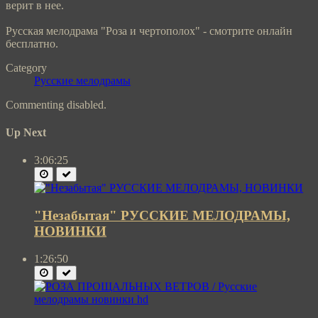
верит в нее.
Русская мелодрама "Роза и чертополох" - смотрите онлайн
бесплатно.
Category
Русские мелодрамы
Commenting disabled.
Up Next
3:06:25
"Незабытая" РУССКИЕ МЕЛОДРАМЫ,
НОВИНКИ
1:26:50