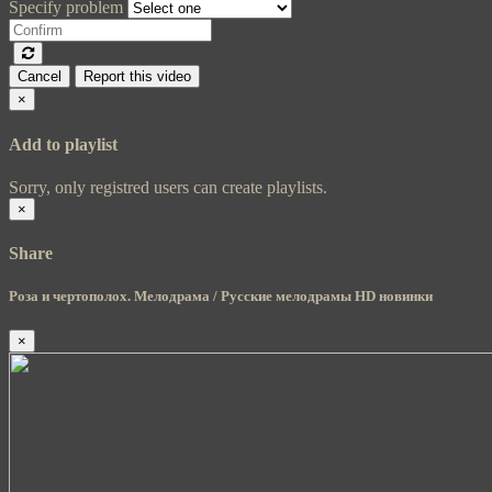
Specify problem
Cancel
Report this video
×
Add to playlist
Sorry, only registred users can create playlists.
×
Share
Роза и чертополох. Мелодрама / Русские мелодрамы HD новинки
×