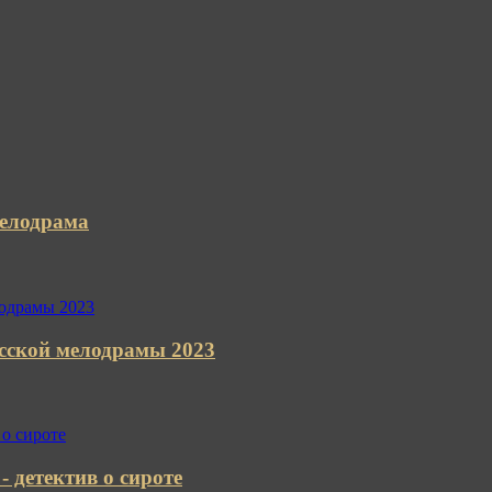
елодрама
кой мелодрамы 2023
 детектив о сироте