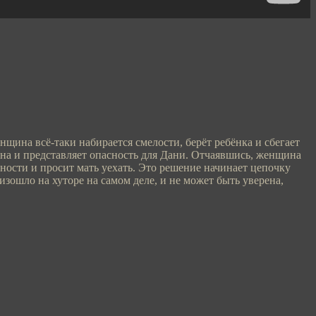
нщина всё-таки набирается смелости, берёт ребёнка и сбегает
тна и представляет опасность для Дани. Отчаявшись, женщина
ности и просит мать уехать. Это решение начинает цепочку
зошло на хуторе на самом деле, и не может быть уверена,