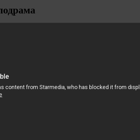
лодрама