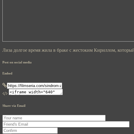
Лиза долгое время жила в браке с жестоким Кириллом, который 
Post on social media
Embed
Share via Email