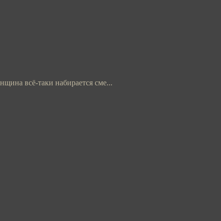
нщина всё-таки набирается сме...