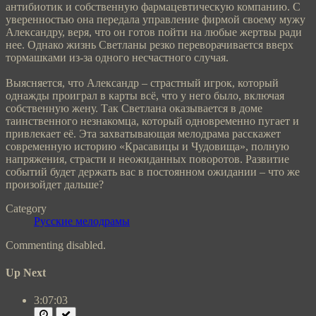
антибиотик и собственную фармацевтическую компанию. С
уверенностью она передала управление фирмой своему мужу
Александру, веря, что он готов пойти на любые жертвы ради
нее. Однако жизнь Светланы резко переворачивается вверх
тормашками из-за одного несчастного случая.
Выясняется, что Александр – страстный игрок, который
однажды проиграл в карты всё, что у него было, включая
собственную жену. Так Светлана оказывается в доме
таинственного незнакомца, который одновременно пугает и
привлекает её. Эта захватывающая мелодрама расскажет
современную историю «Красавицы и Чудовища», полную
напряжения, страсти и неожиданных поворотов. Развитие
событий будет держать вас в постоянном ожидании – что же
произойдет дальше?
Category
Русские мелодрамы
Commenting disabled.
Up Next
3:07:03