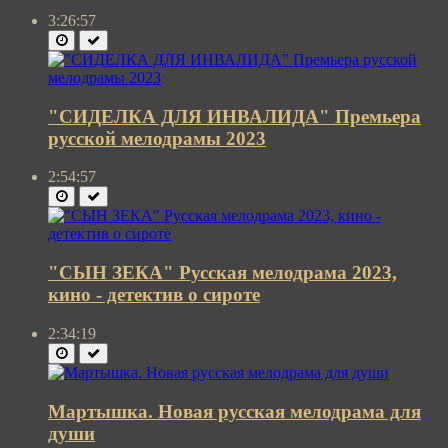
3:26:57
"СИДЕЛКА ДЛЯ ИНВАЛИДА" Премьера
русской мелодрамы 2023
2:54:57
"СЫН ЗЕКА" Русская мелодрама 2023,
кино - детектив о сироте
2:34:19
Мартышка. Новая русская мелодрама для
души