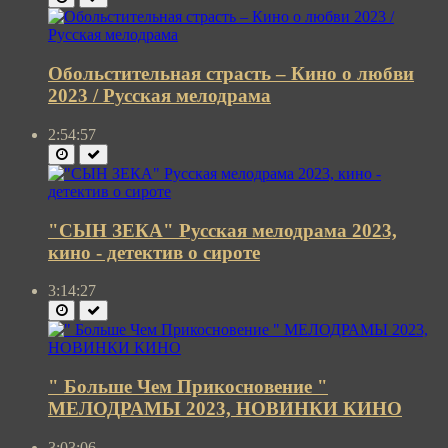
Обольстительная страсть – Кино о любви
2023 / Русская мелодрама
2:54:57
"СЫН ЗЕКА" Русская мелодрама 2023,
кино - детектив о сироте
3:14:27
" Больше Чем Прикосновение "
МЕЛОДРАМЫ 2023, НОВИНКИ КИНО
3:03:06