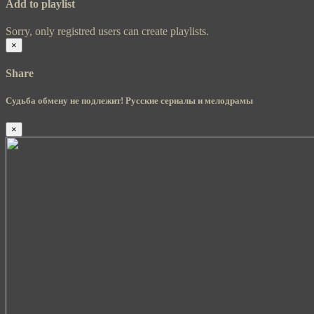
Add to playlist
Sorry, only registred users can create playlists.
×
Share
Судьба обмену не подлежит! Русские сериалы и мелодрамы
×