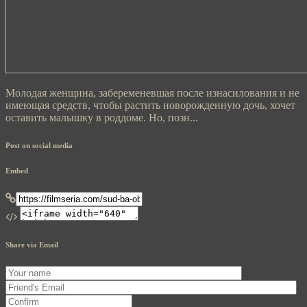
Молодая женщина, забеременевшая после изнасилования и не
имеющая средств, чтобы растить новорожденную дочь, хочет
оставить малышку в роддоме. Но, позн...
Post on social media
Embed
Share via Email