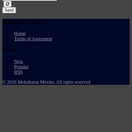
Send
Melodrama Movies
Home
Terms of Agreement
Videos
New
Popular
RSS
© 2026 Melodrama Movies. All rights reserved