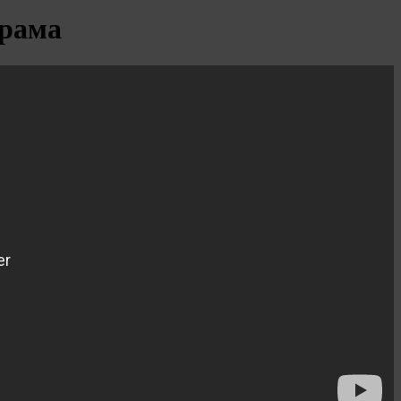
драма