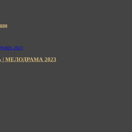
уши
Ь | МЕЛОДРАМА 2023