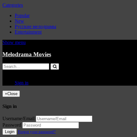
Categories
Popular
New
Русские мелодрамы
Entertainment
Show menu
Melodrama Movies
Sign in
×
Close
Sign in
Username/Email
Password
Login
Forgot your password?