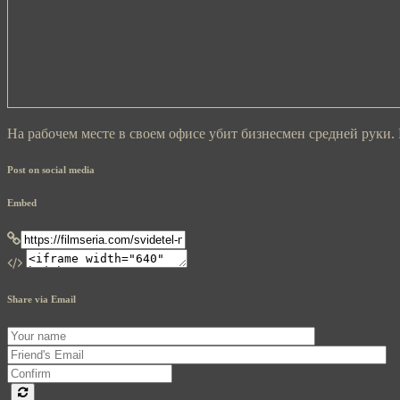
На рабочем месте в своем офисе убит бизнесмен средней руки.
Post on social media
Embed
Share via Email