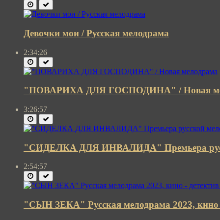
Девочки мои / Русская мелодрама
2:34:26
"ПОВАРИХА ДЛЯ ГОСПОДИНА" / Новая м
3:26:57
"СИДЕЛКА ДЛЯ ИНВАЛИДА" Премьера русс
2:54:57
"СЫН ЗЕКА" Русская мелодрама 2023, кино -