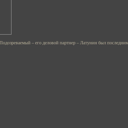
 Подозреваемый – его деловой партнер – Латунин был последним 