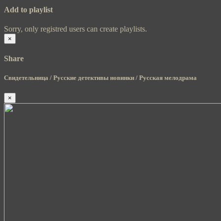
Add to playlist
Sorry, only registred users can create playlists.
×
Share
Свидетельница / Русские детективы новинки / Русская мелодрама
×