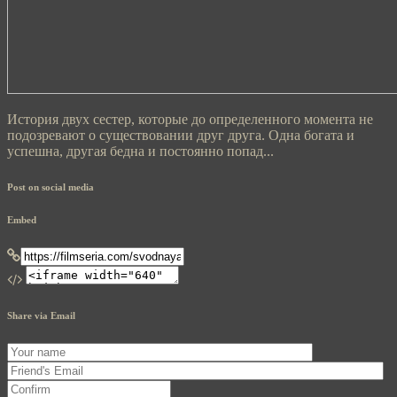
История двух сестер, которые до определенного момента не
подозревают о существовании друг друга. Одна богата и
успешна, другая бедна и постоянно попад...
Post on social media
Embed
Share via Email