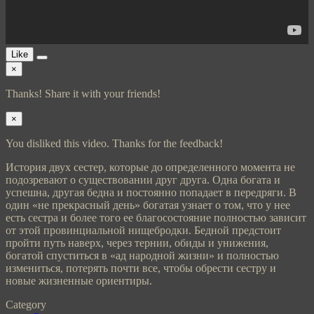
Like
×
Thanks! Share it with your friends!
×
You disliked this video. Thanks for the feedback!
История двух сестер, которые до определенного момента не
подозревают о существовании друг друга. Одна богата и
успешна, другая бедна и постоянно попадает в передряги. В
один «не прекрасный день» богатая узнает о том, что у нее
есть сестра и более того ее благосостояние полностью зависит
от этой провинциальной нищебродки. Бедной предстоит
пройти путь наверх, через тернии, обиды и унижения,
богатой спуститься в «ад народной жизни» и полностью
измениться, потерять почти все, чтобы обрести сестру и
новые жизненные ориентиры.
Category