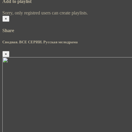
Add to playlist
Sorry, only registred users can create playlists.
×
Share
Сводная. ВСЕ СЕРИИ. Русская мелодрама
×