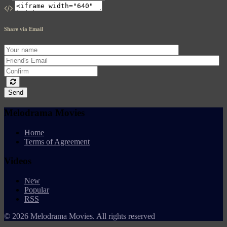
Share via Email
Send
Melodrama Movies
Home
Terms of Agreement
Videos
New
Popular
RSS
© 2026 Melodrama Movies. All rights reserved