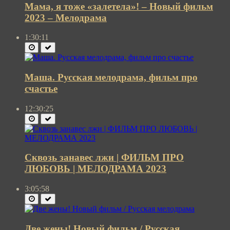
Мама, я тоже «залетела»! – Новый фильм
2023 – Мелодрама
1:30:11
Маша. Русская мелодрама, фильм про
счастье
12:30:25
Сквозь занавес лжи | ФИЛЬМ ПРО
ЛЮБОВЬ | МЕЛОДРАМА 2023
3:05:58
Две жены! Новый фильм / Русская