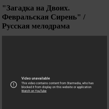
"Загадка на Двоих.
Февральская Сирень" /
Русская мелодрама