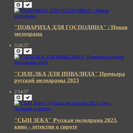
"ПОВАРИХА ДЛЯ ГОСПОДИНА" / Новая
мелодрама
3:26:57
"СИДЕЛКА ДЛЯ ИНВАЛИДА" Премьера
русской мелодрамы 2023
2:54:57
"СЫН ЗЕКА" Русская мелодрама 2023,
кино - детектив о сироте