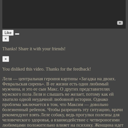
Like
×
Thanks! Share it with your friends!
×
You disliked this video. Thanks for the feedback!
Леля — центральная героиня картины «Загадка на двоих.
Февральская сирень». В ее жизни есть один любимый
мужчина, и это ее сын Макс. О других представителях
мужского пола Леля и слышать не желает, потому как ей
хватило одной неудачной любовной истории. Однако
проблема заключается в том, что Максим — довольно
болезненный ребенок. Чтобы разрешить эту ситуацию, врачи
рекомендуют взять Леле собаку, ведь прогулки полезны для
человеческого здоровья, а взаимодействие с четвероногими
любимцами положительно влияет на психику. Женщина идет