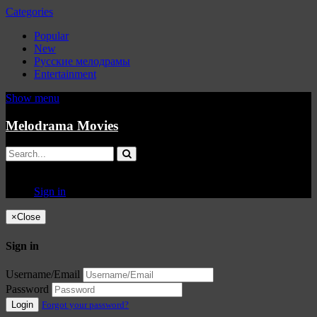
Categories
Popular
New
Русские мелодрамы
Entertainment
Show menu
Melodrama Movies
Sign in
×
Close
Sign in
Username/Email
Password
Login
Forgot your password?