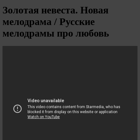
Золотая невеста. Новая
мелодрама / Русские
мелодрамы про любовь