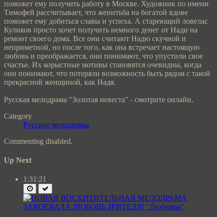
поможет ему получить работу в Москве. Художник по имени
Тимофей рассчитывает, что женитьба на богатой вдове
поможет ему добиться славы и успеха. А стареющий ловелас
Куликов просто хочет получить немного денег от Нади на
ремонт своего дома. Все они считают Надю скучной и
неприметной, но после того, как она встречает настоящую
любовь и преображается, они понимают, что упустили свое
счастье. Их корыстные мотивы становятся очевидны, когда
они понимают, что потеряли возможность быть рядом с такой
прекрасной женщиной, как Надя.
Русская мелодрама "Золотая невеста" - смотрите онлайн.
Category
Русские мелодрамы
Commenting disabled.
Up Next
1:31:21