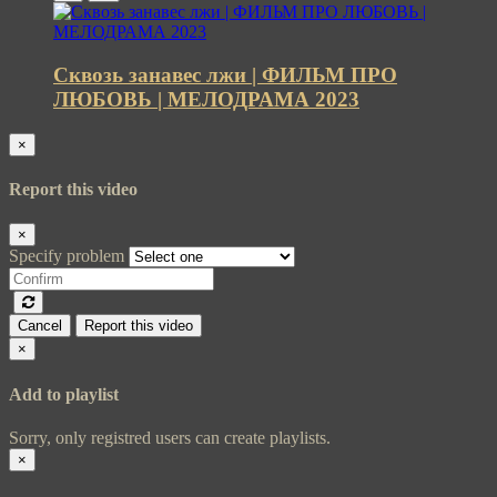
Сквозь занавес лжи | ФИЛЬМ ПРО
ЛЮБОВЬ | МЕЛОДРАМА 2023
×
Report this video
×
Specify problem
Cancel
Report this video
×
Add to playlist
Sorry, only registred users can create playlists.
×