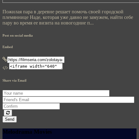
Пожилая пара в деревне решает помочь своей городской
племяннице Наде, которая уже давно не замужем, найти себе
пару во время ее визита на новогодние п...
Post on social media
Embed
Share via Email
Send
Melodrama Movies