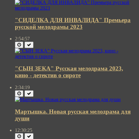
"СИДЕЛКА ДЛЯ ИНВАЛИДА" Премьера
русской мелодрамы 2023
2:54:57
"СЫН ЗЕКА" Русская мелодрама 2023,
кино - детектив о сироте
2:34:19
Мартышка. Новая русская мелодрама для
души
12:30:25