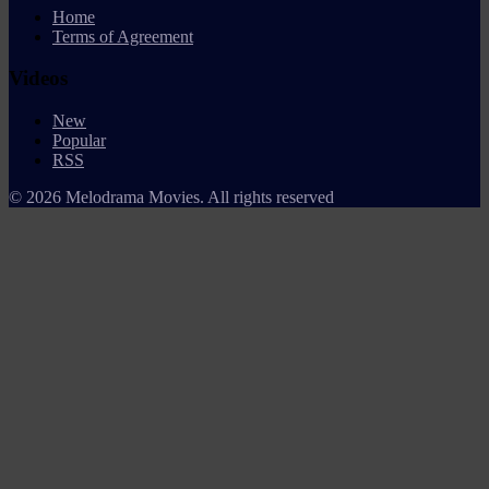
Home
Terms of Agreement
Videos
New
Popular
RSS
© 2026 Melodrama Movies. All rights reserved