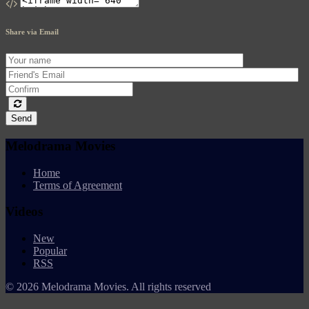
Share via Email
Send
Melodrama Movies
Home
Terms of Agreement
Videos
New
Popular
RSS
© 2026 Melodrama Movies. All rights reserved