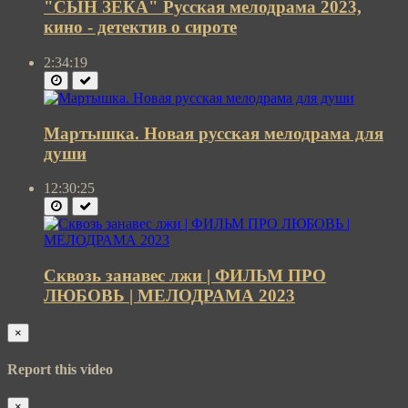
"СЫН ЗЕКА" Русская мелодрама 2023,
кино - детектив о сироте
2:34:19
Мартышка. Новая русская мелодрама для
души
12:30:25
Сквозь занавес лжи | ФИЛЬМ ПРО
ЛЮБОВЬ | МЕЛОДРАМА 2023
×
Report this video
×