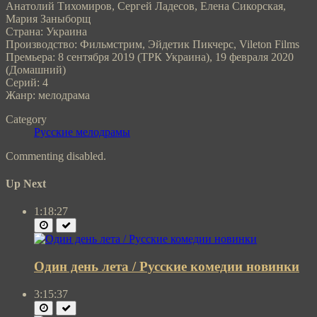
Анатолий Тихомиров, Сергей Ладесов, Елена Сикорская,
Мария Заныборщ
Страна: Украина
Производство: Фильмстрим, Эйдетик Пикчерс, Vileton Films
Премьера: 8 сентября 2019 (ТРК Украина), 19 февраля 2020
(Домашний)
Серий: 4
Жанр: мелодрама
Category
Русские мелодрамы
Commenting disabled.
Up Next
1:18:27
Один день лета / Русские комедии новинки
3:15:37