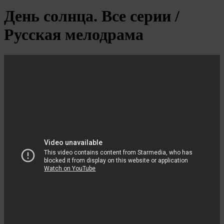
День солнца. Все серии /
Русская мелодрама