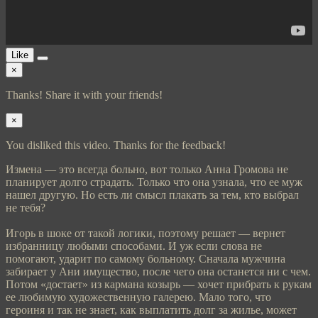
Like
×
Thanks! Share it with your friends!
×
You disliked this video. Thanks for the feedback!
Измена — это всегда больно, вот только Анна Громова не
планирует долго страдать. Только что она узнала, что ее муж
нашел другую. Но есть ли смысл плакать за тем, кто выбрал
не тебя?
Игорь в шоке от такой логики, поэтому решает — вернет
избранницу любыми способами. И уж если слова не
помогают, ударит по самому больному. Сначала мужчина
забирает у Ани имущество, после чего она останется ни с чем.
Потом «достает» из кармана козырь — хочет прибрать к рукам
ее любимую художественную галерею. Мало того, что
героиня и так не знает, как выплатить долг за жилье, может