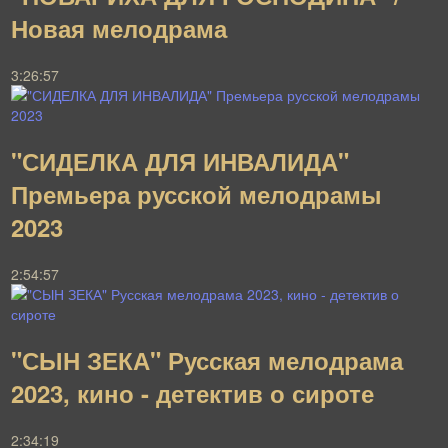
Новая мелодрама
3:26:57
"СИДЕЛКА ДЛЯ ИНВАЛИДА"
Премьера русской мелодрамы
2023
2:54:57
"СЫН ЗЕКА" Русская мелодрама
2023, кино - детектив о сироте
2:34:19