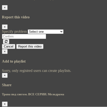
×
Report this video
×
Specify problem
Cancel
Report this video
×
Add to playlist
Sorry, only registred users can create playlists.
×
Share
Трава под снегом. ВСЕ СЕРИИ. Мелодрама
×