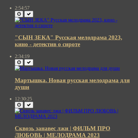
2:54:57
"СЫН ЗЕКА" Русская мелодрама 2023,
кино - детектив о сироте
2:34:19
Мартышка. Новая русская мелодрама для
души
12:30:25
Сквозь занавес лжи | ФИЛЬМ ПРО
ЛЮБОВЬ | МЕЛОДРАМА 2023