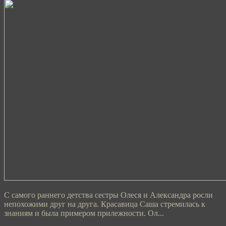
С самого раннего детства сестры Олеся и Александра росли
непохожими друг на друга. Красавица Саша стремилась к
знаниям и была примером прилежности. Ол...