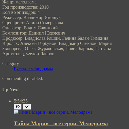
Жанр: мелодрама
Год производства: 2010
Кол-во эпизодов: 4
Режиссер: Владимир Янощук
Сценарист: Алина Семерякова
Оператор: Вадим Савицкий
Композитор: Даниил Юделевич
Продюсер: Владислав Ряшин, Галина Балан-Тимкина
В ролях: Алексей Горбунов, Владимир Стеклов, Мария
Звонарева, Олеся Жураковская, Павел Баршак, Татьяна
Арнтгольц, Федор Лавров
Category
Русские мелодрамы
Commenting disabled.
Up Next
5:54:35
Тайна Марии - все серии. Мелодрама