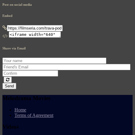
Post on social media
Embed
Share via Email
Send
Melodrama Movies
Home
Terms of Agreement
Videos