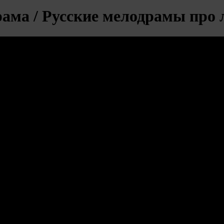
ама / Русские мелодрамы про