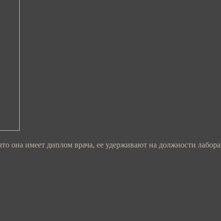
то она имеет диплом врача, ее удерживают на должности лаборант