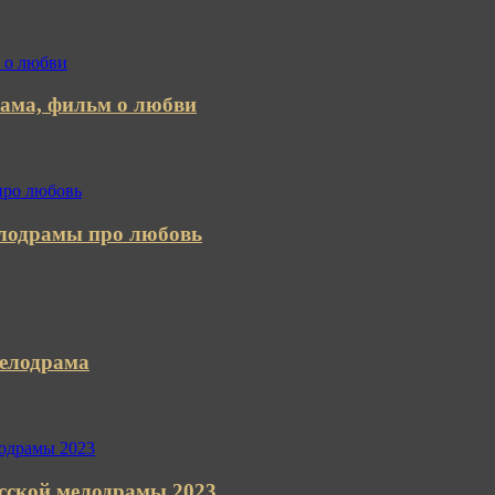
драма, фильм о любви
елодрамы про любовь
елодрама
кой мелодрамы 2023