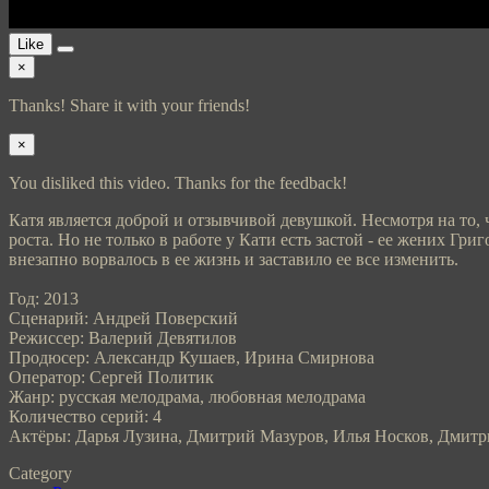
Like
×
Thanks! Share it with your friends!
×
You disliked this video. Thanks for the feedback!
Катя является доброй и отзывчивой девушкой. Несмотря на то, 
роста. Но не только в работе у Кати есть застой - ее жених Гр
внезапно ворвалось в ее жизнь и заставило ее все изменить.
Год: 2013
Сценарий: Андрей Поверский
Режиссер: Валерий Девятилов
Продюсер: Александр Кушаев, Ирина Смирнова
Оператор: Сергей Политик
Жанр: русская мелодрама, любовная мелодрама
Количество серий: 4
Актёры: Дарья Лузина, Дмитрий Мазуров, Илья Носков, Дмит
Category