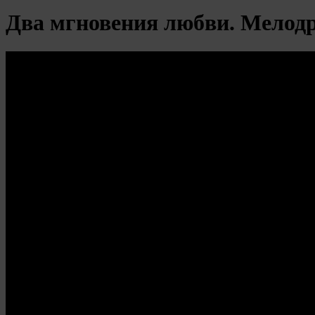
Два мгновения любви. Мелодр