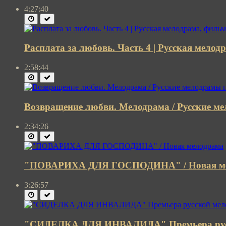
4:27:40
Расплата за любовь. Часть 4 | Русская мело
2:58:44
Возвращение любви. Мелодрама / Русские м
2:34:26
"ПОВАРИХА ДЛЯ ГОСПОДИНА" / Новая м
3:26:57
"СИДЕЛКА ДЛЯ ИНВАЛИДА" Премьера русс