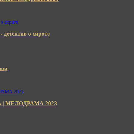
 детектив о сироте
уши
Ь | МЕЛОДРАМА 2023