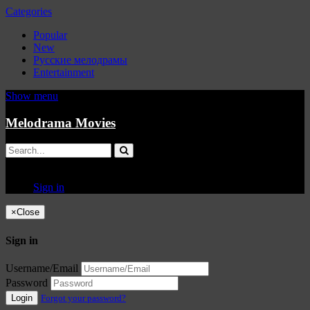
Categories
Popular
New
Русские мелодрамы
Entertainment
Show menu
Melodrama Movies
Sign in
×
Close
Sign in
Username/Email
Password
Login
Forgot your password?