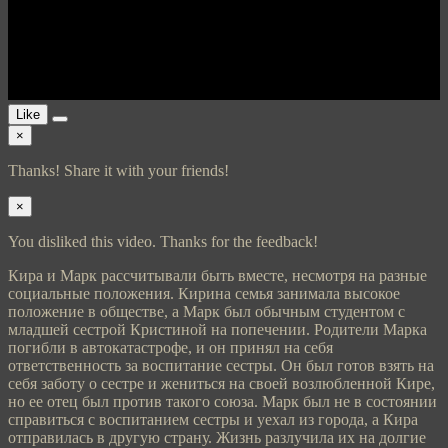
Like
×
Thanks! Share it with your friends!
×
You disliked this video. Thanks for the feedback!
Кира и Марк рассчитывали быть вместе, несмотря на разные
социальные положения. Кирина семья занимала высокое
положение в обществе, а Марк был обычным студентом с
младшей сестрой Кристиной на попечении. Родители Марка
погибли в автокатастрофе, и он принял на себя
ответственность за воспитание сестры. Он был готов взять на
себя заботу о сестре и жениться на своей возлюбленной Кире,
но ее отец был против такого союза. Марк был не в состоянии
справиться с воспитанием сестры и уехал из города, а Кира
отправилась в другую страну. Жизнь разлучила их на долгие