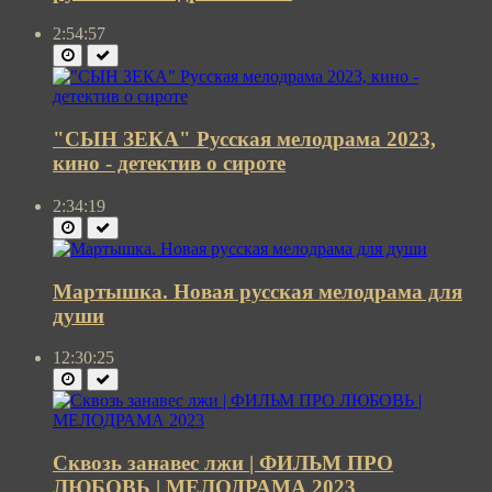
2:54:57
"СЫН ЗЕКА" Русская мелодрама 2023,
кино - детектив о сироте
2:34:19
Мартышка. Новая русская мелодрама для
души
12:30:25
Сквозь занавес лжи | ФИЛЬМ ПРО
ЛЮБОВЬ | МЕЛОДРАМА 2023