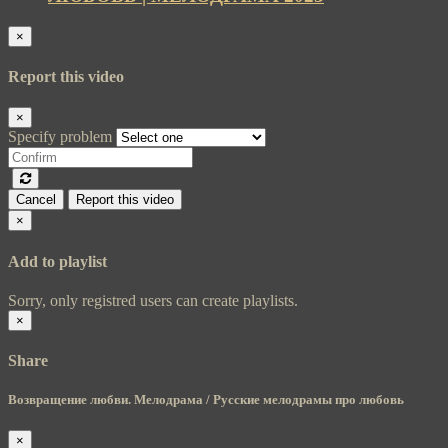
×
Report this video
×
Specify problem
Cancel
Report this video
×
Add to playlist
Sorry, only registred users can create playlists.
×
Share
Возвращение любви. Мелодрама / Русские мелодрамы про любовь
×