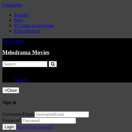
Categories
Popular
New
Русские мелодрамы
Entertainment
Show menu
Melodrama Movies
Sign in
×
Close
Sign in
Username/Email
Password
Login
Forgot your password?