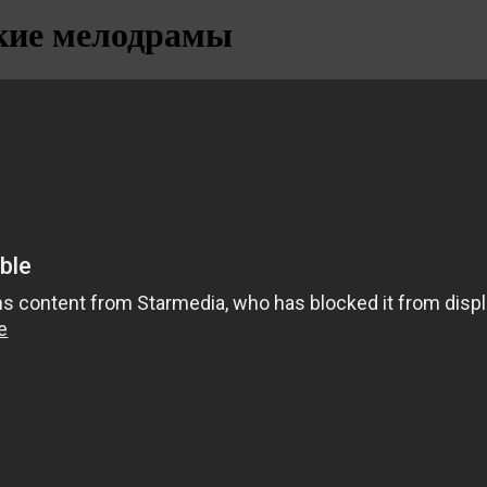
ские мелодрамы