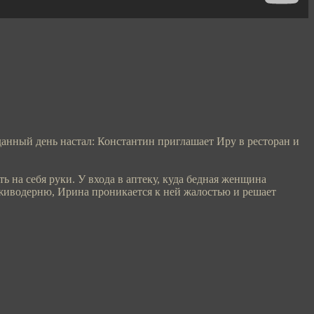
данный день настал: Константин приглашает Иру в ресторан и
на себя руки. У входа в аптеку, куда бедная женщина
а живодерню, Ирина проникается к ней жалостью и решает