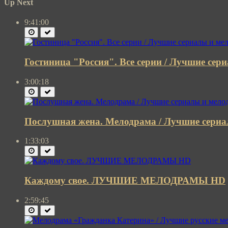
Up Next
9:41:00
Гостиница "Россия". Все серии / Лучшие се
3:00:18
Послушная жена. Мелодрама / Лучшие сери
1:33:03
Каждому свое. ЛУЧШИЕ МЕЛОДРАМЫ HD
2:59:45