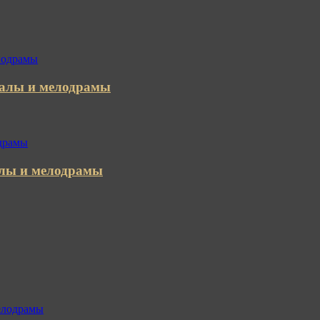
риалы и мелодрамы
алы и мелодрамы