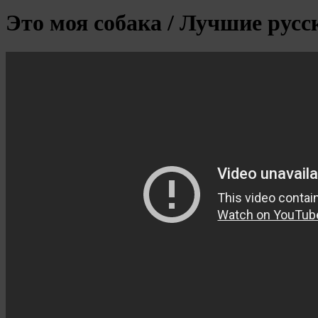
Это моя собака / Лучшие рус