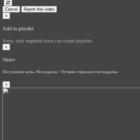
Cancel
Report this video
×
Add to playlist
Sorry, only registred users can create playlists.
×
Share
Послушная жена. Мелодрама / Лучшие сериалы и мелодрамы
×