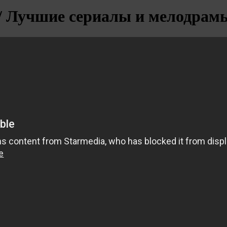
/ Лучшие сериалы и мелодрам