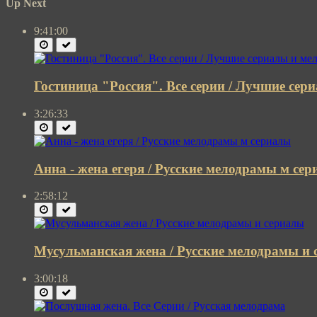
Up Next
9:41:00
Гостиница "Россия". Все серии / Лучшие се
3:26:33
Анна - жена егеря / Русские мелодрамы м се
2:58:12
Мусульманская жена / Русские мелодрамы и
3:00:18