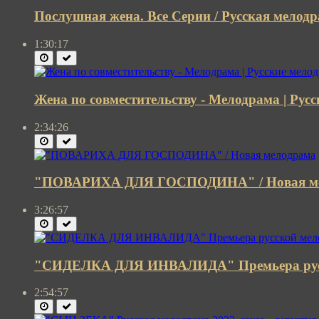
Послушная жена. Все Серии / Русская мелод
1:30:17
Жена по совместительству - Мелодрама | Рус
2:34:26
"ПОВАРИХА ДЛЯ ГОСПОДИНА" / Новая м
3:26:57
"СИДЕЛКА ДЛЯ ИНВАЛИДА" Премьера русс
2:54:57