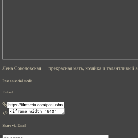
Лена Соколовская — прекрасная мать, хозяйка и талантливый ар
Post on social media
Embed
Share via Email