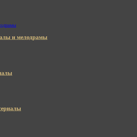
риалы и мелодрамы
риалы
 сериалы