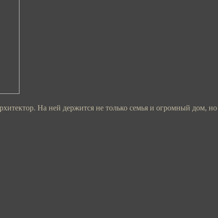
хитектор. На ней держится не только семья и огромный дом, но 