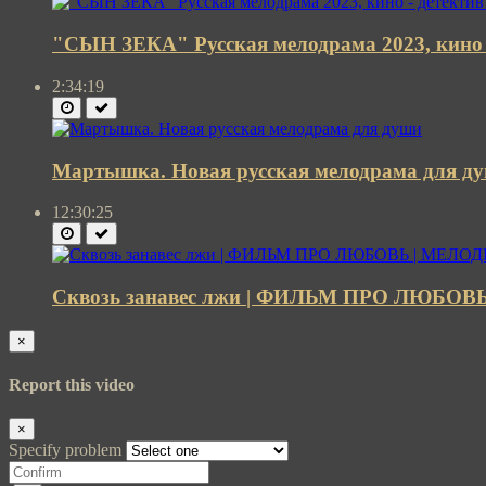
"СЫН ЗЕКА" Русская мелодрама 2023, кино -
2:34:19
Мартышка. Новая русская мелодрама для д
12:30:25
Сквозь занавес лжи | ФИЛЬМ ПРО ЛЮБОВ
×
Report this video
×
Specify problem