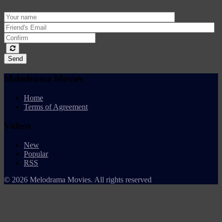
Send
Melodrama Movies
Home
Terms of Agreement
Videos
New
Popular
RSS
© 2026 Melodrama Movies. All rights reserved