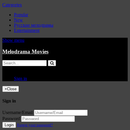
Categories
Popular
New
Русские мелодрамы
Entertainment
Show menu
Melodrama Movies
Sign in
×
Close
Sign in
Username/Email
Password
Login
Forgot your password?