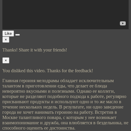
Like
×
Thanks! Share it with your friends!
×
You disliked this video. Thanks for the feedback!
Главная героиня мелодрамы обладает исключительным
талантом в приготовлении еды, что делает ее блюда
невероятно вкусными и полезными. Однако ее коллеги,
которые не разделяют подобного подхода к работе, регулярно
присваивают продукты и используют одно и то же масло в
течение нескольких недель. В результате, ни одно заведение
города не хочет нанимать героиню на работу. Встретив в
Москве талантливого повара, с которым у нее возникает
взаимопонимание и дружба, она влюбляется в бездельника, не
способного оценить ее достоинства.