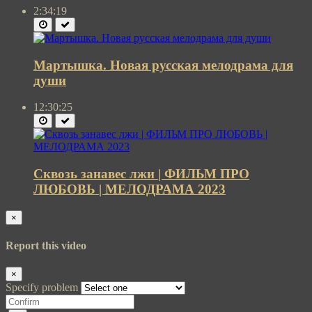
2:34:19
Мартышка. Новая русская мелодрама для
души
12:30:25
Сквозь занавес лжи | ФИЛЬМ ПРО
ЛЮБОВЬ | МЕЛОДРАМА 2023
×
Report this video
×
Specify problem