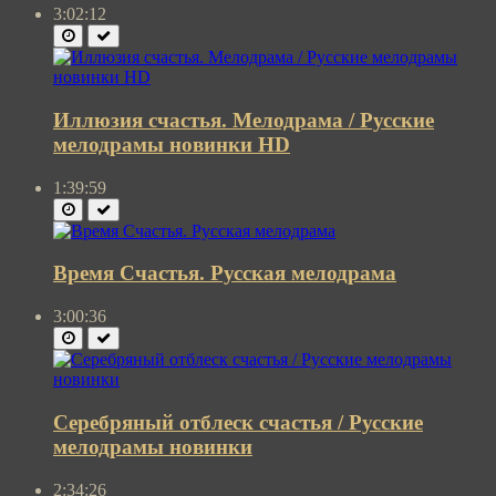
3:02:12
Иллюзия счастья. Мелодрама / Русские
мелодрамы новинки HD
1:39:59
Время Счастья. Русская мелодрама
3:00:36
Серебряный отблеск счастья / Русские
мелодрамы новинки
2:34:26