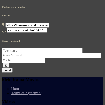
Post on social media
Embed
Share via Email
Send
Melodrama Movies
Home
Terms of Agreement
Videos