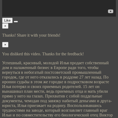
Like
×
Thanks! Share it with your friends!
×
You disliked this video. Thanks for the feedback!
Успешный, красивый, молодой Илья продает собственный
дом и налаженный бизнес в Европе ради того, чтобы
вернуться в небогатый постсоветский промышленный
городок, где от него отказались в роддоме 27 лет назад. По
иронии судьбы в этом же городке в подростковом возрасте
Илья потерял и своих приемных родителей. 15 лет он
вынашивал план мести, ведь приемных отца и мать убили
прямо у него на глазах. Прихватив с собой поддельные
документы, чемодан под завязку набитый деньгами и друга-
юриста, Илья приезжает на родину. Воспользовавшись
трудностями на заводе, который возглавляет главный враг
Ильи и по совместительству его биологический отец Виктор