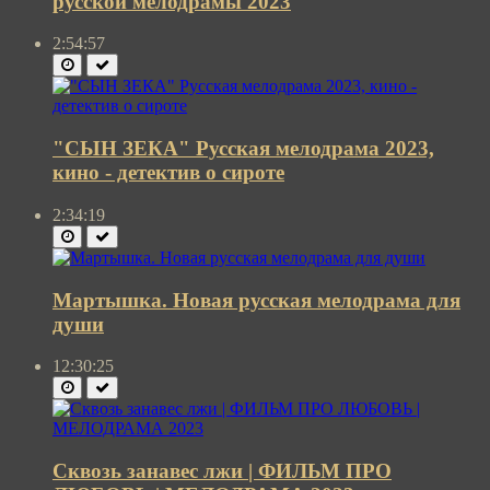
русской мелодрамы 2023
2:54:57
"СЫН ЗЕКА" Русская мелодрама 2023,
кино - детектив о сироте
2:34:19
Мартышка. Новая русская мелодрама для
души
12:30:25
Сквозь занавес лжи | ФИЛЬМ ПРО