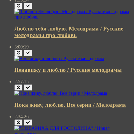
Люблю тебя любую. Мелодрама / Русские
мелодрамы про любовь
3:00:19
Ненавижу и люблю / Русские мелодрамы
2:57:15
Пока живу, люблю. Все серии / Мелодрама
2:34:26