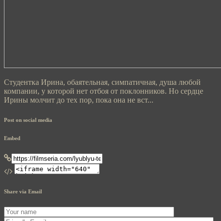
Студентка Ирина, обаятельная, симпатичная, душа любой
компании, у которой нет отбоя от поклонников. Но сердце
Ирины молчит до тех пор, пока она не вст...
Post on social media
Embed
Share via Email