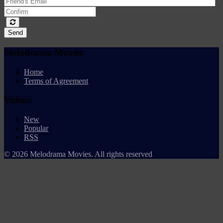
Send
Melodrama Movies
Home
Terms of Agreement
Videos
New
Popular
RSS
© 2026 Melodrama Movies. All rights reserved