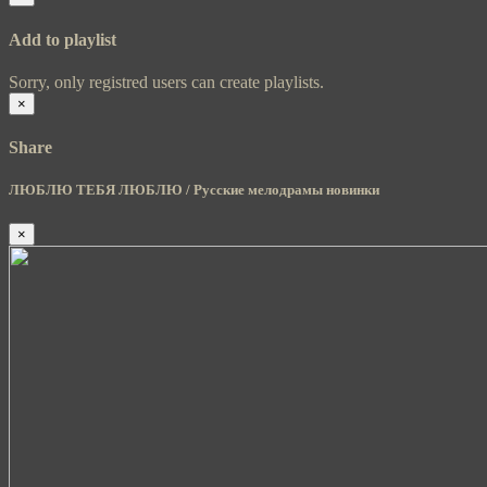
Add to playlist
Sorry, only registred users can create playlists.
×
Share
ЛЮБЛЮ ТЕБЯ ЛЮБЛЮ / Русские мелодрамы новинки
×