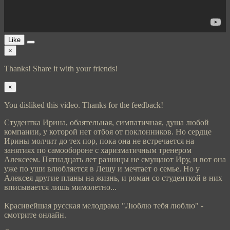
Like
×
Thanks! Share it with your friends!
×
You disliked this video. Thanks for the feedback!
Студентка Ирина, обаятельная, симпатичная, душа любой
компании, у которой нет отбоя от поклонников. Но сердце
Ирины молчит до тех пор, пока она не встречается на
занятиях по самообороне с харизматичным тренером
Алексеем. Пятнадцать лет разницы не смущают Иру, и вот она
уже по уши влюбляется в Лешу и мечтает о семье. Но у
Алексея другие планы на жизнь, и роман со студенткой в них
вписывается лишь мимолетно...
Красивейшая русская мелодрама "Люблю тебя люблю" -
смотрите онлайн.